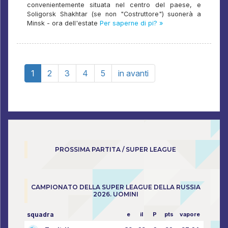
convenientemente situata nel centro del paese, e
Soligorsk Shakhtar (se non "Costruttore") suonerà a
Minsk - ora dell'estate
Per saperne di pi? »
1
2
3
4
5
in avanti
PROSSIMA PARTITA / SUPER LEAGUE
CAMPIONATO DELLA SUPER LEAGUE DELLA RUSSIA
2026. UOMINI
squadra
e
il
P
pts
vapore