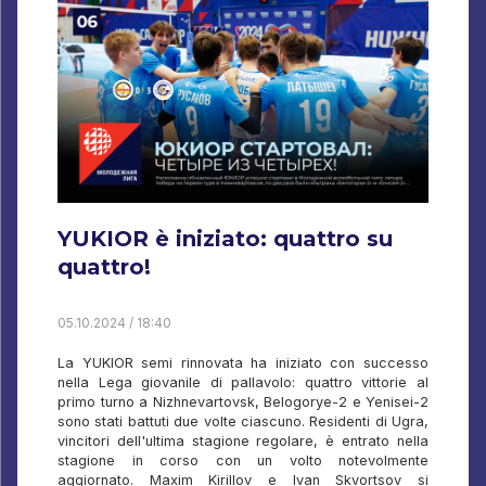
YUKIOR è iniziato: quattro su
quattro!
05.10.2024 / 18:40
La YUKIOR semi rinnovata ha iniziato con successo
nella Lega giovanile di pallavolo: quattro vittorie al
primo turno a Nizhnevartovsk, Belogorye-2 e Yenisei-2
sono stati battuti due volte ciascuno. Residenti di Ugra,
vincitori dell'ultima stagione regolare, è entrato nella
stagione in corso con un volto notevolmente
aggiornato. Maxim Kirillov e Ivan Skvortsov si