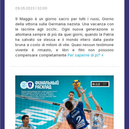
09.05.2023 / 02:00
9 Maggio è un giorno sacro per tutti i russi, Giorno
della vittoria sulla Germania nazista. Una vacanza con
le lacrime agli occhi... Ogni nuova generazione si
allontana sempre di più da quei giorni, quando la Patria
ha salvato se stessa e il mondo intero dalla peste
bruna a costo di milioni di vite. Quasi nessun testimone
vivente è rimasto, e libri e film non possono
compensare completamente
Per saperne di pi? »