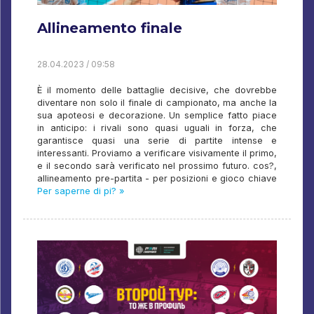
Allineamento finale
28.04.2023 / 09:58
È il momento delle battaglie decisive, che dovrebbe
diventare non solo il finale di campionato, ma anche la
sua apoteosi e decorazione. Un semplice fatto piace
in anticipo: i rivali sono quasi uguali in forza, che
garantisce quasi una serie di partite intense e
interessanti. Proviamo a verificare visivamente il primo,
e il secondo sarà verificato nel prossimo futuro. cos?,
allineamento pre-partita - per posizioni e gioco chiave
Per saperne di pi? »