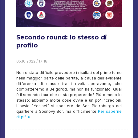
Secondo round: lo stesso di
profilo
05.10.2022 / 17:18
Non è stato difficile prevedere i risultati del primo turno
nella maggior parte delle partite, a causa dell'evidente
differenza di classe tra i rivali. speravamo, che
combatteremo a Belgorod, ma non ha funzionato. Qual
è il secondo tour che ci sta preparando? Più o meno lo
stesso: abbiamo molte cose ovvie e un po' incredibili.
L'ovvio "Yenisei" si sposterà da San Pietroburgo nel
quartiere a Sosnovy Bor, ma difficilmente
Per saperne
di pi? »