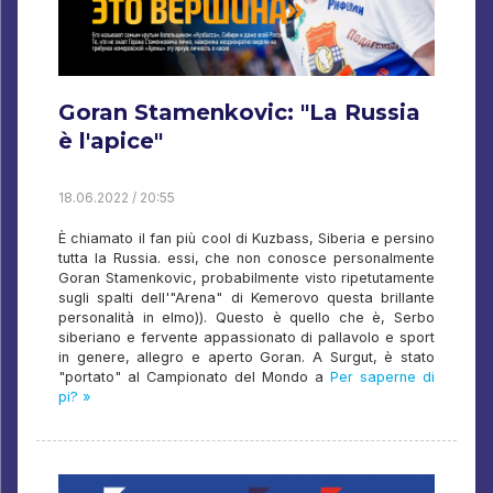
Goran Stamenkovic: "La Russia
è l'apice"
18.06.2022 / 20:55
È chiamato il fan più cool di Kuzbass, Siberia e persino
tutta la Russia. essi, che non conosce personalmente
Goran Stamenkovic, probabilmente visto ripetutamente
sugli spalti dell'"Arena" di Kemerovo questa brillante
personalità in elmo)). Questo è quello che è, Serbo
siberiano e fervente appassionato di pallavolo e sport
in genere, allegro e aperto Goran. A Surgut, è stato
"portato" al Campionato del Mondo a
Per saperne di
pi? »