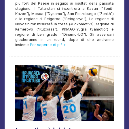
più forti del Paese in seguito ai risultati della passata
stagione. Il Tatarstan si incontrerà a Kazan ("Zenit-
Kazan"), Mosca ("Dynamo"), San Pietroburgo ("Zenith")
e la regione di Belgorod ("Belogorye"), La regione di
Novosibirsk misurerà la forza («Lokomotiv»), regione di
Kemerovo ("Kuzbass"), KhMAO-Yugra (Samotlor) e
regione di Leningrado ("Dinamo-LO"). Gli avversari
giocheranno in un round, dopo di che andranno
insieme
Per saperne di pi? »