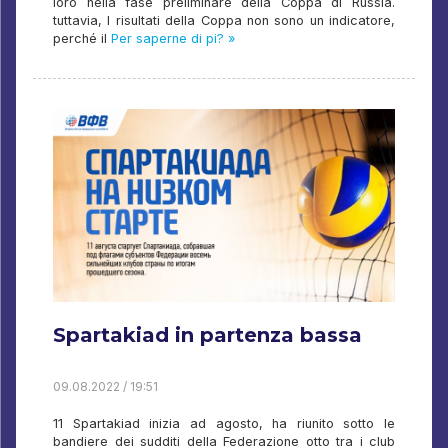
loro nella fase preliminare della Coppa di Russia.
tuttavia, I risultati della Coppa non sono un indicatore,
perché il
Per saperne di pi? »
Spartakiad in partenza bassa
09.08.2022 / 19:51
11 Spartakiad inizia ad agosto, ha riunito sotto le
bandiere dei sudditi della Federazione otto tra i club