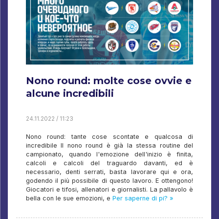
Nono round: molte cose ovvie e
alcune incredibili
24.11.2022 / 11:23
Nono round: tante cose scontate e qualcosa di
incredibile Il nono round è già la stessa routine del
campionato, quando l'emozione dell'inizio è finita,
calcoli e calcoli del traguardo davanti, ed è
necessario, denti serrati, basta lavorare qui e ora,
godendo il più possibile di questo lavoro. E ottengono!
Giocatori e tifosi, allenatori e giornalisti. La pallavolo è
bella con le sue emozioni, e
Per saperne di pi? »