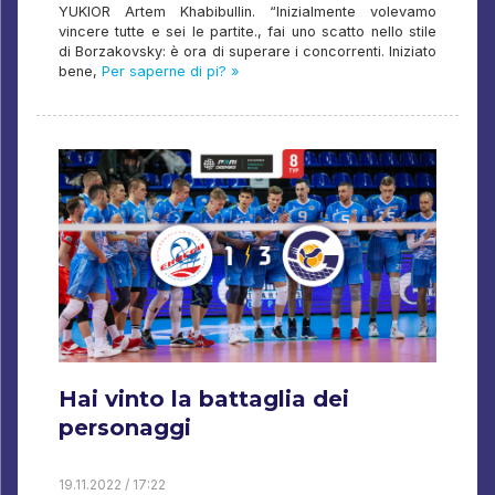
YUKIOR Artem Khabibullin. “Inizialmente volevamo
vincere tutte e sei le partite., fai uno scatto nello stile
di Borzakovsky: è ora di superare i concorrenti. Iniziato
bene,
Per saperne di pi? »
Hai vinto la battaglia dei
personaggi
19.11.2022 / 17:22