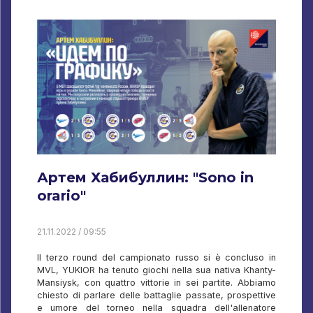
Артем Хабибуллин: "Sono in
orario"
21.11.2022 / 09:55
Il terzo round del campionato russo si è concluso in
MVL, YUKIOR ha tenuto giochi nella sua nativa Khanty-
Mansiysk, con quattro vittorie in sei partite. Abbiamo
chiesto di parlare delle battaglie passate, prospettive
e umore del torneo nella squadra dell'allenatore