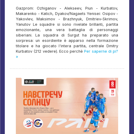
Gazprom: Ozhiganov - Alekseev, Piun - Kurbatov,
Makarenko - Katich, Dyakov/Nagaets Yenisei: Osipov -
Yakovlev, Maksimov - Brazhnyuk, Dmitriev-Skrimov,
Yanutov Le squadre si sono rivelate brillanti, partita
emozionante, una vera battaglia di personaggi
siberiani. La squadra di Surgut ha preparato una
sorpresa: un esordiente è apparso nella formazione
titolare e ha giocato l'intera partita, centrale Dmitry
Kurbatov (212 vedere). Ecco perchè
Per saperne di pi?
»