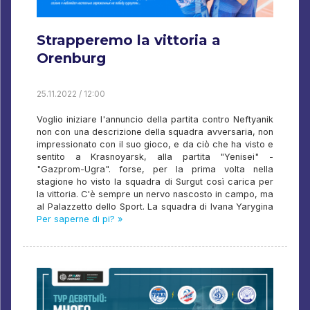
Strapperemo la vittoria a
Orenburg
25.11.2022 / 12:00
Voglio iniziare l'annuncio della partita contro Neftyanik
non con una descrizione della squadra avversaria, non
impressionato con il suo gioco, e da ciò che ha visto e
sentito a Krasnoyarsk, alla partita "Yenisei" -
"Gazprom-Ugra". forse, per la prima volta nella
stagione ho visto la squadra di Surgut così carica per
la vittoria. C'è sempre un nervo nascosto in campo, ma
al Palazzetto dello Sport. La squadra di Ivana Yarygina
Per saperne di pi? »