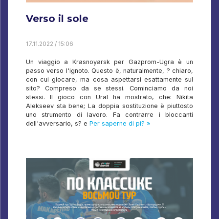
Verso il sole
17.11.2022 / 15:06
Un viaggio a Krasnoyarsk per Gazprom-Ugra è un
passo verso l'ignoto. Questo è, naturalmente, ? chiaro,
con cui giocare, ma cosa aspettarsi esattamente sul
sito? Compreso da se stessi. Cominciamo da noi
stessi. Il gioco con Ural ha mostrato, che: Nikita
Alekseev sta bene; La doppia sostituzione è piuttosto
uno strumento di lavoro. Fa contrarre i bloccanti
dell'avversario, s? e
Per saperne di pi? »