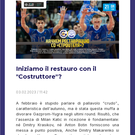
Iniziamo il restauro con il
"Costruttore"?
03.02.2023 / 11:42
A febbraio è stupido parlare di pallavolo “crudo”.,
caratteristica dell'autunno, ma è stata questa muffa a
divorare Gazprom-Yugra negli ultimi round. Risultò, che
l'assenza di Milan Katic in ricezione è fondamentale:
né Dmitry Krasikov, né Anton Botin forniscono una
messa a punto positiva, Anche Dmitry Makarenko si