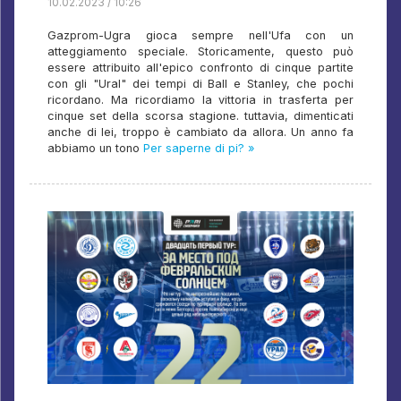
10.02.2023 / 10:26
Gazprom-Ugra gioca sempre nell'Ufa con un
atteggiamento speciale. Storicamente, questo può
essere attribuito all'epico confronto di cinque partite
con gli "Ural" dei tempi di Ball e Stanley, che pochi
ricordano. Ma ricordiamo la vittoria in trasferta per
cinque set della scorsa stagione. tuttavia, dimenticati
anche di lei, troppo è cambiato da allora. Un anno fa
abbiamo un tono
Per saperne di pi? »