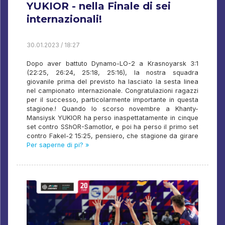
YUKIOR - nella Finale di sei
internazionali!
30.01.2023 / 18:27
Dopo aver battuto Dynamo-LO-2 a Krasnoyarsk 3:1
(22:25, 26:24, 25:18, 25:16), la nostra squadra
giovanile prima del previsto ha lasciato la sesta linea
nel campionato internazionale. Congratulazioni ragazzi
per il successo, particolarmente importante in questa
stagione.! Quando lo scorso novembre a Khanty-
Mansiysk YUKIOR ha perso inaspettatamente in cinque
set contro SShOR-Samotlor, e poi ha perso il primo set
contro Fakel-2 15:25, pensiero, che stagione da girare
Per saperne di pi? »