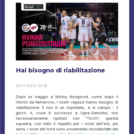
Hai bisogno di riabilitazione
26.01.2023 / 22:18
Dopo un viaggio a Nizhny Novgorod, come dopo il
ritorno da Kemerovo, I nostri ragazzi hanno bisogno di
riabilitazione. E non in un ospedale., e in campo - il
gioco. il, cosa è successo a Ugra-Samotlor, non
necessariamente ripetuto con "Torch", questa
squadra, con tutto il rispetto per i vicini dell'est, più
serio. I vicini del nord sono ovviamente insoddisfatti dei