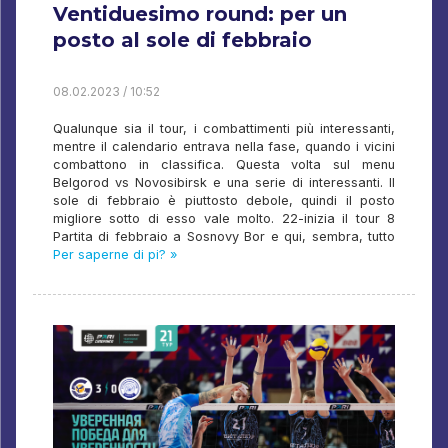
Ventiduesimo round: per un
posto al sole di febbraio
08.02.2023 / 10:52
Qualunque sia il tour, i combattimenti più interessanti,
mentre il calendario entrava nella fase, quando i vicini
combattono in classifica. Questa volta sul menu
Belgorod vs Novosibirsk e una serie di interessanti. Il
sole di febbraio è piuttosto debole, quindi il posto
migliore sotto di esso vale molto. 22-inizia il tour 8
Partita di febbraio a Sosnovy Bor e qui, sembra, tutto
Per saperne di pi? »