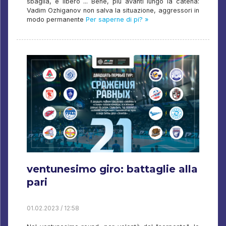
sbaglia, e libero ... Bene, più avanti lungo la catena:
Vadim Ozhiganov non salva la situazione, aggressori in
modo permanente
Per saperne di pi? »
ventunesimo giro: battaglie alla
pari
01.02.2023 / 12:58