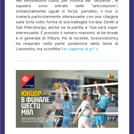
Nel ventunesimo round, per volontà del "serpente", le
squadre sono entrate nelle "articolazioni",
sostanzialmente uguali in forza. pertanto, il tour si
rivelerà particolarmente interessante con una ciliegina
sulla torta sotto forma di una battaglia tra due Zenith a
San Pietroburgo, anche se la partita a Tula sarà super
interessante. È previsto il numero massimo di tie-break
e in generale di fritture. Più di recente, Sosnovobortsy
ha respirato nella parte posteriore della testa di
Lokomotiv, ma sconfitta
Per saperne di pi? »