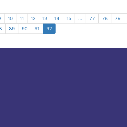
9
10
11
12
13
14
15
…
77
78
79
8
89
90
91
92