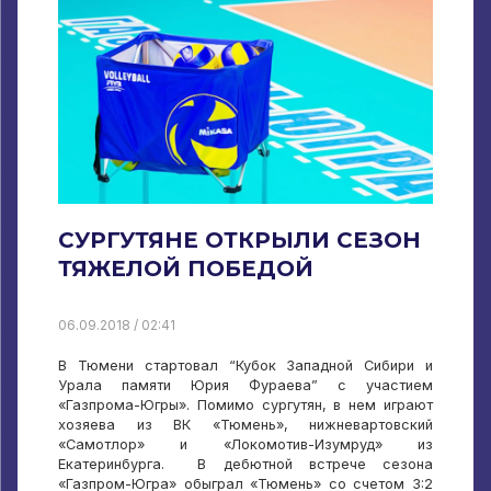
СУРГУТЯНЕ ОТКРЫЛИ СЕЗОН
ТЯЖЕЛОЙ ПОБЕДОЙ
06.09.2018 / 02:41
В Тюмени стартовал “Кубок Западной Сибири и
Урала памяти Юрия Фураева” с участием
«Газпрома-Югры». Помимо сургутян, в нем играют
хозяева из ВК «Тюмень», нижневартовский
«Самотлор» и «Локомотив-Изумруд» из
Екатеринбурга. В дебютной встрече сезона
«Газпром-Югра» обыграл «Тюмень» со счетом 3:2