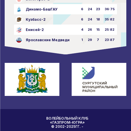
Динамо-БашГАУ
6
24
23
36:75
Кузбасс-2
6
24
18
35:82
Енисей-2
4
26
15
25:82
Ярославские Медведи
1
29
7
23:87
ВОЛЕЙБОЛЬНЫЙ КЛУБ
«ГАЗПРОМ-ЮГРА»
© 2002-2025ГГ. -