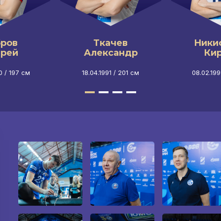
ров
Ткачев
Ники
рей
Александр
Ки
0 / 197 см
18.04.1991 / 201 см
08.02.199