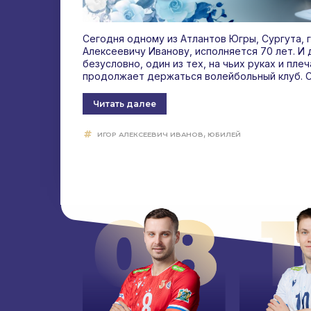
Сегодня одному из Атлантов Югры, Сургута, 
Алексеевичу Иванову, исполняется 70 лет. И
безусловно, один из тех, на чьих руках и пле
продолжает держаться волейбольный клуб. С 2
Читать далее
,
ИГОР АЛЕКСЕЕВИЧ ИВАНОВ
ЮБИЛЕЙ