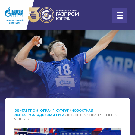
ВК «ГАЗПРОМ-ЮГРА» Г. СУРГУТ
/
НОВОСТНАЯ
ЛЕНТА
/
МОЛОДЕЖНАЯ ЛИГА
/
ЮКИОР СТАРТОВАЛ: ЧЕТЫРЕ ИЗ
ЧЕТЫРЕХ!