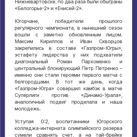
Нижневартовске, по два раза были обыграны
«Белогорье-2» и «Енисей-2».
Югорчане, победители прошлого
регулярного чемпионата, в нынешний сезон
вошли с заметно обновленным лицом.
Максим Кириллов и Иван Скворцов
закрепились в составе «Газпром-Югры»,
эстафету лидерства у них подхватили
диагональный Роман Пархоменко и
центральный блокирующий Петр Петренко –
именно они стали героями первого матча с
белгородцами. В тот же день, когда
«Газпром-Югра» совершил камбэк в матче
Суперлиги против «Динамо-Урала»,
аналогичный подвиг проделала и наша
молодежь.
Уступая 0:2, воспитанники Югорского
колледжа-интерната олимпийского резерва
сумели сравнять счет, а на тай-брейке