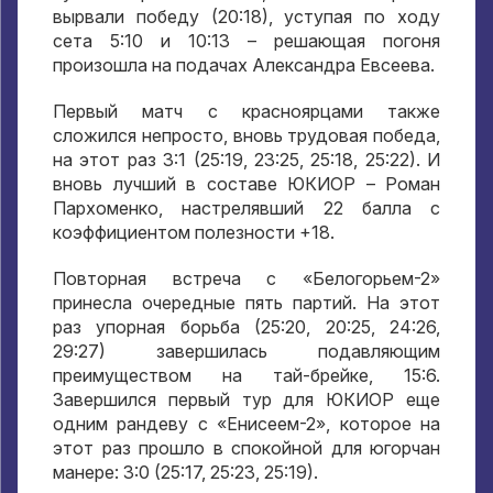
вырвали победу (20:18), уступая по ходу
сета 5:10 и 10:13 – решающая погоня
произошла на подачах Александра Евсеева.
Первый матч с красноярцами также
сложился непросто, вновь трудовая победа,
на этот раз 3:1 (25:19, 23:25, 25:18, 25:22). И
вновь лучший в составе ЮКИОР – Роман
Пархоменко, настрелявший 22 балла с
коэффициентом полезности +18.
Повторная встреча с «Белогорьем-2»
принесла очередные пять партий. На этот
раз упорная борьба (25:20, 20:25, 24:26,
29:27) завершилась подавляющим
преимуществом на тай-брейке, 15:6.
Завершился первый тур для ЮКИОР еще
одним рандеву с «Енисеем-2», которое на
этот раз прошло в спокойной для югорчан
манере: 3:0 (25:17, 25:23, 25:19).