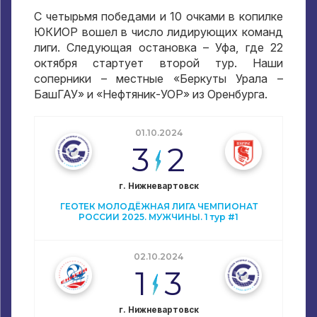
С четырьмя победами и 10 очками в копилке
ЮКИОР вошел в число лидирующих команд
лиги. Следующая остановка – Уфа, где 22
октября стартует второй тур. Наши
соперники – местные «Беркуты Урала –
БашГАУ» и «Нефтяник-УОР» из Оренбурга.
01.10.2024
3
2
г. Нижневартовск
ГЕОТЕК МОЛОДЁЖНАЯ ЛИГА ЧЕМПИОНАТ
РОССИИ 2025. МУЖЧИНЫ. 1 тур #1
02.10.2024
1
3
г. Нижневартовск