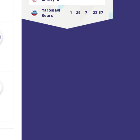
Yaroslavl
1
29
7
23:87
Bears