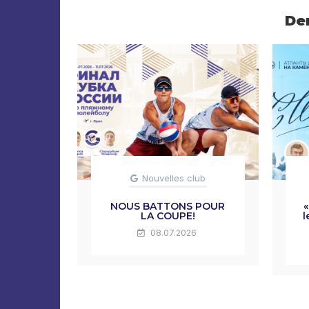
De
Nouvelles club
NOUS BATTONS POUR
«
LA COUPE!
l
08.07.2026