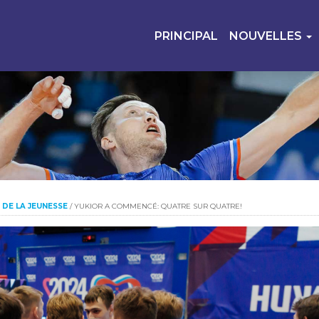
PRINCIPAL
NOUVELLES
 DE LA JEUNESSE
/
YUKIOR A COMMENCÉ: QUATRE SUR QUATRE!