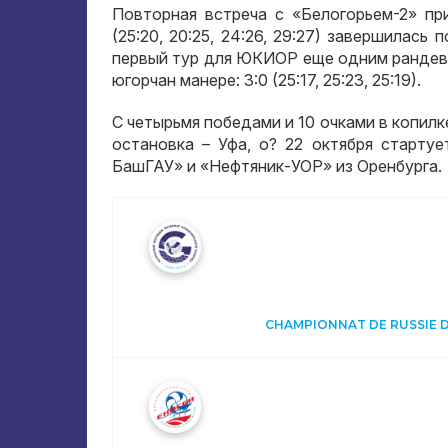
Повторная встреча с «Белогорьем-2» пр
(25:20, 20:25, 24:26, 29:27)
завершилась п
первый тур для ЮКИОР еще одним рандев
югорчан манере
: 3:0 (25:17, 25:23, 25:19).
С четырьмя победами и
10
очками в копил
остановка – Уфа
, o? 22
октября стартуе
БашГАУ» и «Нефтяник-УОР» из Оренбурга
.
CHAMPIONNAT DE RUSSIE DE