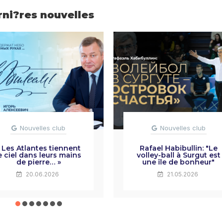
rni?res nouvelles
Nouvelles club
Nouvelles club
 Les Atlantes tiennent
Rafael Habibullin: "Le
e ciel dans leurs mains
volley-ball à Surgut est
de pierre… »
une île de bonheur"
20.06.2026
21.05.2026