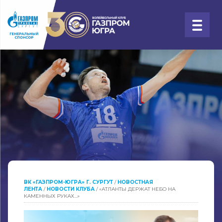
ВК «ГАЗПРОМ-ЮГРА» Г. СУРГУТ
/
НОВОСТНАЯ
ЛЕНТА
/
НОВОСТИ КЛУБА
/
«АТЛАНТЫ ДЕРЖАТ НЕБО НА
КАМЕННЫХ РУКАХ…»