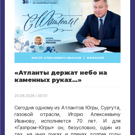
/
ИГОР АЛЕКСЕЕВИЧ ИВАНОВ
ЮБИЛЕЙ
«Атланты держат небо на
каменных руках…»
20.06.2026 / 00:01
Сегодня одному из Атлантов Югры, Сургута,
газовой отрасли, Игорю Алексеевичу
Иванову, исполняется 70 лет. И для
«Газпром-Югры» он, безусловно, один из
тех, на чьих руках и плечах долгие годы