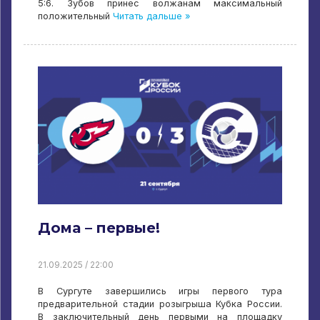
5:6. Зубов принес волжанам максимальный
положительный
Читать дальше »
Дома – первые!
21.09.2025 / 22:00
В Сургуте завершились игры первого тура
предварительной стадии розыгрыша Кубка России.
В заключительный день первыми на площадку