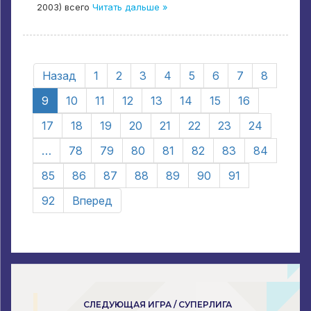
2003) всего
Читать дальше »
Назад
1
2
3
4
5
6
7
8
9
10
11
12
13
14
15
16
17
18
19
20
21
22
23
24
…
78
79
80
81
82
83
84
85
86
87
88
89
90
91
92
Вперед
СЛЕДУЮЩАЯ ИГРА / СУПЕРЛИГА