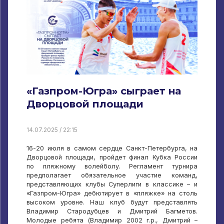
«Газпром-Югра» сыграет на
Дворцовой площади
14.07.2025 / 22:15
16-20 июля в самом сердце Санкт-Петербурга, на
Дворцовой площади, пройдет финал Кубка России
по пляжному волейболу. Регламент турнира
предполагает обязательное участие команд,
представляющих клубы Суперлиги в классике – и
«Газпром-Югра» дебютирует в «пляжке» на столь
высоком уровне. Наш клуб будут представлять
Владимир Стародубцев и Дмитрий Багметов.
Молодые ребята (Владимир 2002 г.р., Дмитрий –