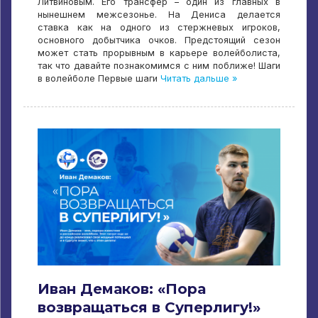
Литвиновым. Его трансфер – один из главных в
нынешнем межсезонье. На Дениса делается
ставка как на одного из стержневых игроков,
основного добытчика очков. Предстоящий сезон
может стать прорывным в карьере волейболиста,
так что давайте познакомимся с ним поближе! Шаги
в волейболе Первые шаги
Читать дальше »
Иван Демаков: «Пора
возвращаться в Суперлигу!»