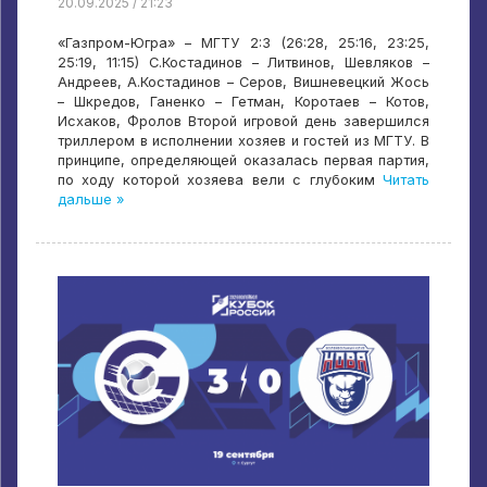
20.09.2025 / 21:23
«Газпром-Югра» – МГТУ 2:3 (26:28, 25:16, 23:25,
25:19, 11:15) С.Костадинов – Литвинов, Шевляков –
Андреев, А.Костадинов – Серов, Вишневецкий Жось
– Шкредов, Ганенко – Гетман, Коротаев – Котов,
Исхаков, Фролов Второй игровой день завершился
триллером в исполнении хозяев и гостей из МГТУ. В
принципе, определяющей оказалась первая партия,
по ходу которой хозяева вели с глубоким
Читать
дальше »