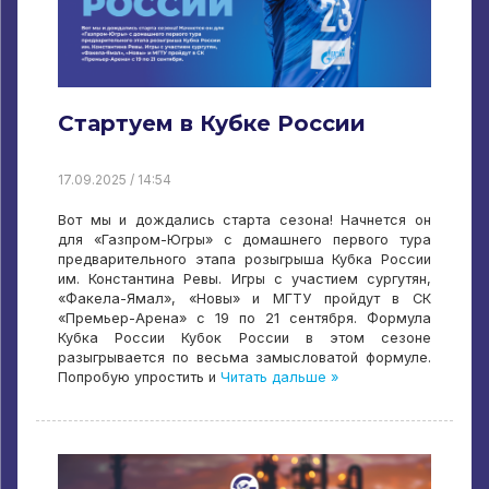
Стартуем в Кубке России
17.09.2025 / 14:54
Вот мы и дождались старта сезона! Начнется он
для «Газпром-Югры» с домашнего первого тура
предварительного этапа розыгрыша Кубка России
им. Константина Ревы. Игры с участием сургутян,
«Факела-Ямал», «Новы» и МГТУ пройдут в СК
«Премьер-Арена» с 19 по 21 сентября. Формула
Кубка России Кубок России в этом сезоне
разыгрывается по весьма замысловатой формуле.
Попробую упростить и
Читать дальше »