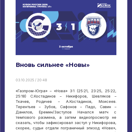
Вновь сильнее «Новы»
03.10.2025 / 20:48
«Газпром-Югра» – «Нова» 3:1 (25:21, 23:25, 25:22,
25:18) С.Костадинов – Никифоров, Шевляков –
Ткачев, Родичев – А.Костадинов, Моисеев.
Терентьев – Зубов, Сафонов – Падо, Савин –
Данилов, Еремин/Заступов Начался матч с
темпового размена, а затем видеопросмотр не
сказать, чтобы зафиксировал заступ у Никифорова,
скорее, судьи отдали пограничный эпизод «Нове»,