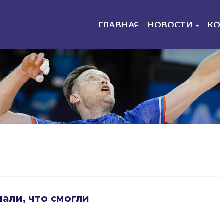
ГЛАВНАЯ
НОВОСТИ
К
али, что смогли