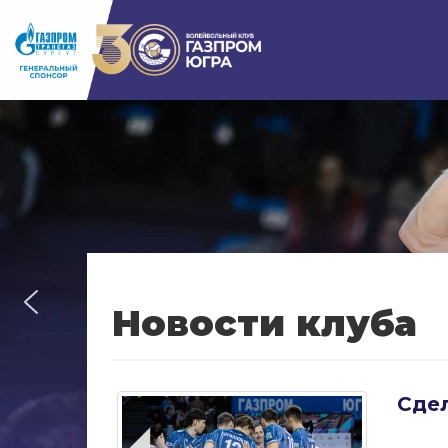
Новости клуба
Сдел