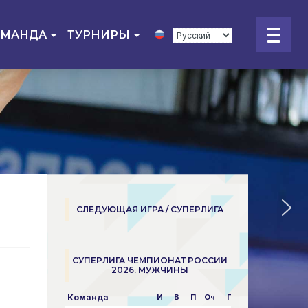
ОМАНДА
ТУРНИРЫ
СЛЕДУЮЩАЯ ИГРА / СУПЕРЛИГА
СУПЕРЛИГА ЧЕМПИОНАТ РОССИИ
2026. МУЖЧИНЫ
Команда
И
В
П
Оч
Пар