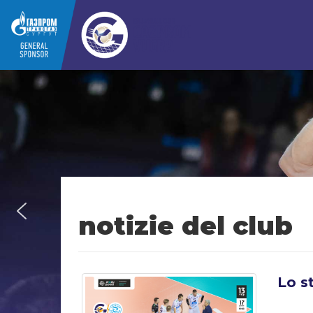
notizie del club
Lo s