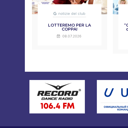
notizie del club
LOTTEREMO PER LA
“
COPPA!
08.07.2026