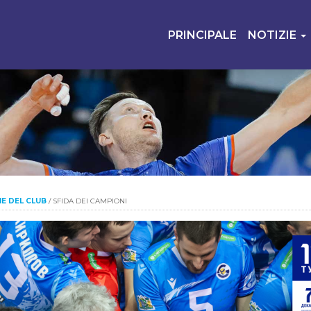
PRINCIPALE
NOTIZIE
IE DEL CLUB
/
SFIDA DEI CAMPIONI