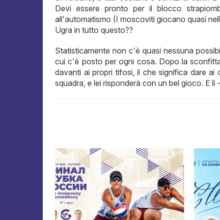
Devi essere pronto per il blocco strapiomb
all'automatismo (I moscoviti giocano quasi nell
Ugra in tutto questo??
Statisticamente non c'è quasi nessuna possibili
cui c'è posto per ogni cosa. Dopo la sconfitta 
davanti ai propri tifosi, il che significa dare a
squadra, e lei risponderà con un bel gioco. E lì 