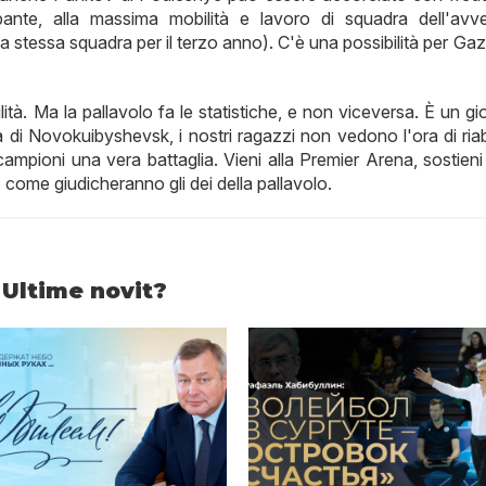
ante, alla massima mobilità e lavoro di squadra dell'avve
a stessa squadra per il terzo anno). C'è una possibilità per G
tà. Ma la pallavolo fa le statistiche, e non viceversa. È un gi
di Novokuibyshevsk, i nostri ragazzi non vedono l'ora di riabi
i campioni una vera battaglia. Vieni alla Premier Arena, sostieni
- come giudicheranno gli dei della pallavolo.
Ultime novit?