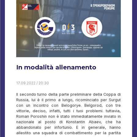
In modalità allenamento
17.09.2022 / 20:30
Il secondo turno della parte preliminare della Coppa di
Russia, lui è il primo a lungo, ricominciato per Surgut
con un incontro con Belogorye. Belgorod, con tre
vittorie, deciso, infatti, tutti i tuoi problemi. tuttavia,
Roman Poroshin non è stato immediatamente inviato in
nazionale al posto di Konstantin Abaev, che ha
abbandonato per infortunio. E in generale, hanno
allestito una squadra di combattimento per la partita