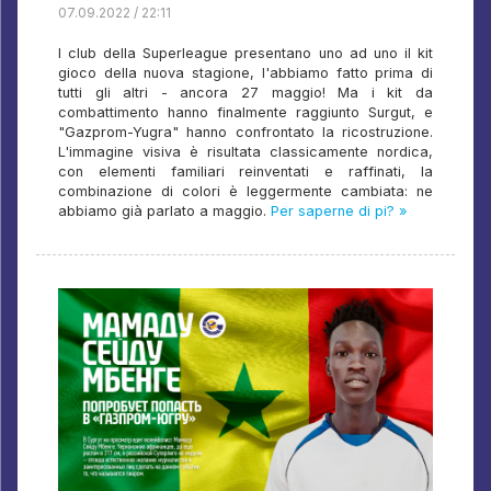
07.09.2022 / 22:11
I club della Superleague presentano uno ad uno il kit
gioco della nuova stagione, l'abbiamo fatto prima di
tutti gli altri - ancora 27 maggio! Ma i kit da
combattimento hanno finalmente raggiunto Surgut, e
"Gazprom-Yugra" hanno confrontato la ricostruzione.
L'immagine visiva è risultata classicamente nordica,
con elementi familiari reinventati e raffinati, la
combinazione di colori è leggermente cambiata: ne
abbiamo già parlato a maggio.
Per saperne di pi? »