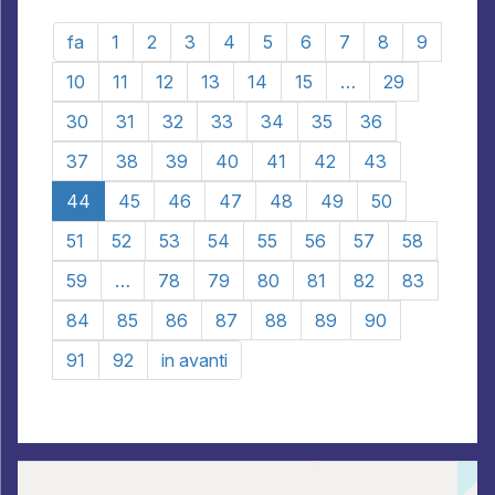
fa
1
2
3
4
5
6
7
8
9
10
11
12
13
14
15
…
29
30
31
32
33
34
35
36
37
38
39
40
41
42
43
44
45
46
47
48
49
50
51
52
53
54
55
56
57
58
59
…
78
79
80
81
82
83
84
85
86
87
88
89
90
91
92
in avanti