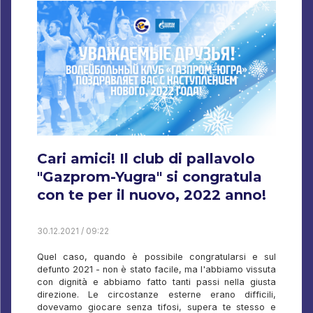
Cari amici! Il club di pallavolo
"Gazprom-Yugra" si congratula
con te per il nuovo, 2022 anno!
30.12.2021 / 09:22
Quel caso, quando è possibile congratularsi e sul
defunto 2021 - non è stato facile, ma l'abbiamo vissuta
con dignità e abbiamo fatto tanti passi nella giusta
direzione. Le circostanze esterne erano difficili,
dovevamo giocare senza tifosi, supera te stesso e