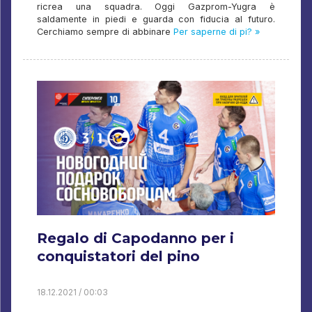
ricrea una squadra. Oggi Gazprom-Yugra è
saldamente in piedi e guarda con fiducia al futuro.
Cerchiamo sempre di abbinare
Per saperne di pi? »
Regalo di Capodanno per i
conquistatori del pino
18.12.2021 / 00:03