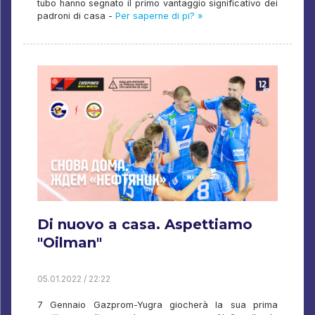
tubo hanno segnato il primo vantaggio significativo dei
padroni di casa -
Per saperne di pi? »
Di nuovo a casa. Aspettiamo
"Oilman"
05.01.2022 / 22:22
7 Gennaio Gazprom-Yugra giocherà la sua prima