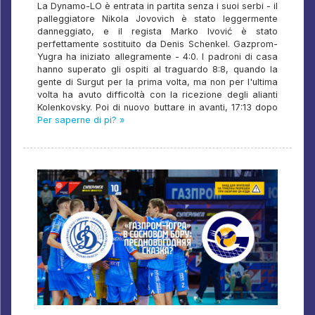
La Dynamo-LO è entrata in partita senza i suoi serbi - il
palleggiatore Nikola Jovovich è stato leggermente
danneggiato, e il regista Marko Ivović è stato
perfettamente sostituito da Denis Schenkel. Gazprom-
Yugra ha iniziato allegramente - 4:0. I padroni di casa
hanno superato gli ospiti al traguardo 8:8, quando la
gente di Surgut per la prima volta, ma non per l'ultima
volta ha avuto difficoltà con la ricezione degli alianti
Kolenkovsky. Poi di nuovo buttare in avanti, 17:13 dopo
Per saperne di pi? »