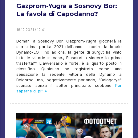
Gazprom-Yugra a Sosnovy Bor:
La favola di Capodanno?
16.12.2021 / 12:41
Domani a Sosnovy Bor, Gazprom-Yugra giocherà la
sua ultima partita 2021 dell'anno - contro la locale
Dynamo-LO. Fino ad ora, la gente di Surgut ha vinto
tutte le vittorie in casa., Riuscirai a vincere la prima
trasferta?? L'avversario è forte, è al quarto posto in
classifica. Qualcuno ha registrato come una
sensazione la recente vittoria della Dynamo a
Belgorod, ma, oggettivamente parlando, "Belogorye"
suonato senza il setter principale. sebbene
Per
saperne di pi? »