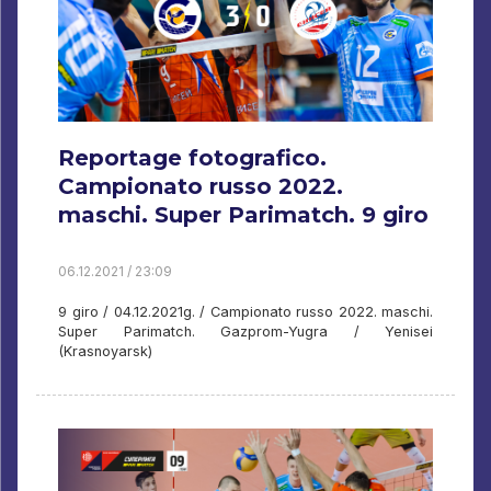
Reportage fotografico.
Campionato russo 2022.
maschi. Super Parimatch. 9 giro
06.12.2021 / 23:09
9 giro / 04.12.2021g. / Campionato russo 2022. maschi.
Super Parimatch. Gazprom-Yugra / Yenisei
(Krasnoyarsk)