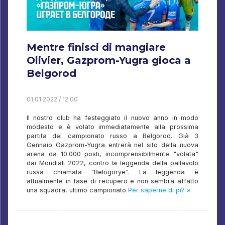
Mentre finisci di mangiare
Olivier, Gazprom-Yugra gioca a
Belgorod
01.01.2022 / 12:00
Il nostro club ha festeggiato il nuovo anno in modo
modesto e è volato immediatamente alla prossima
partita del campionato russo a Belgorod. Già 3
Gennaio Gazprom-Yugra entrerà nel sito della nuova
arena da 10.000 posti, incomprensibilmente "volata"
dai Mondiali 2022, contro la leggenda della pallavolo
russa chiamata "Belogorye". La leggenda è
attualmente in fase di recupero e non sembra affatto
una squadra, ultimo campionato
Per saperne di pi? »