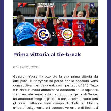
Prima vittoria al tie-break
07.01.2022 / 21:31
Gazprom-Yugra ha ottenuto la sua prima vittoria da
due punti, e Neftyanik ha perso per la seconda volta
consecutiva in un tie-break con il punteggio 13:15. Tutto
è iniziato in modo abbastanza accademico: le squadre
sono entrate lentamente nel gioco: la gente di Surgut
ha attaccato meglio, gli ospiti hanno compensato con
gli assi. L'attacco fuori campo di Nikitin su blocco
unico di Lukyanenko e il successivo errore di Botin sul