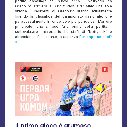
partita casalinga nel nuovo anno - Neftyanik da
Orenburg arriverà a Surgut. Non aver vinto una sola
vittoria, I residenti di Orenburg stanno attualmente
finendo la classifica del campionato nazionale, che
paradossalmente li rende solo più pericolosi. L'errore
principale, che si può fare prima della partita -
sottovalutare l'avversario. Lo staff di "Neftyanik" è
abbastanza funzionante, e assenza
Per saperne di pi?
»
Il primo gioco è grumoso