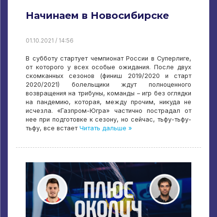
Начинаем в Новосибирске
01.10.2021 / 14:56
В субботу стартует чемпионат России в Суперлиге,
от которого у всех особые ожидания. После двух
скомканных сезонов (финиш 2019/2020 и старт
2020/2021) болельщики ждут полноценного
возвращения на трибуны, команды – игр без оглядки
на пандемию, которая, между прочим, никуда не
исчезла. «Газпром-Югра» частично пострадал от
нее при подготовке к сезону, но сейчас, тьфу-тьфу-
тьфу, все встает
Читать дальше »