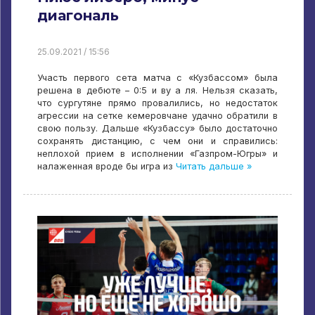
диагональ
25.09.2021 / 15:56
Участь первого сета матча с «Кузбассом» была
решена в дебюте – 0:5 и ву а ля. Нельзя сказать,
что сургутяне прямо провалились, но недостаток
агрессии на сетке кемеровчане удачно обратили в
свою пользу. Дальше «Кузбассу» было достаточно
сохранять дистанцию, с чем они и справились:
неплохой прием в исполнении «Газпром-Югры» и
налаженная вроде бы игра из
Читать дальше »