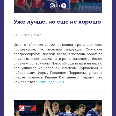
Уже лучше, но еще не хорошо
24.09.2021 / 19:47
Игра с «Локомотивом» оставила противоречивое
послевкусие, но вселила надежду. Сургутяне
прогрессируют – прежде всего, в желании бороться
и искать свои шансы в игре с заведомо более
сильным соперником. Новосибирцы вышли на игру с
вернувшимся из сборной Ильясом Куркаевым и
набирающим форму Гордоном Перриным, у нас в
старте появился Кирилл Костыленко. Первый сет
как раз стал
Читать дальше »