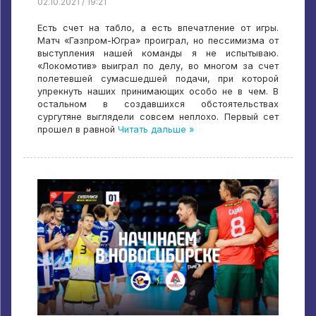
02.10.2021 / 19:21
Есть счет на табло, а есть впечатление от игры.
Матч «Газпром-Югра» проиграл, но пессимизма от
выступления нашей команды я не испытываю.
«Локомотив» выиграл по делу, во многом за счет
полетевшей сумасшедшей подачи, при которой
упрекнуть наших принимающих особо не в чем. В
остальном в создавшихся обстоятельствах
сургутяне выглядели совсем неплохо. Первый сет
прошел в равной
Читать дальше »