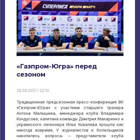
«Газпром-Югра» перед
сезоном
29.09.2021 / 22:10
Традиционная предсезонная пресс-конференция ВК
«Газпром-Югра» с участием старшего тренера
Антона Малышева, менеджера клуба Владимира
Кондусова, капитана команды Дмитрия Макаренко и
украинского легионера Ильи Ковалева прошла как
никогда вовремя. У журналистов и болельщиков
накопились вопросы – представители клуба