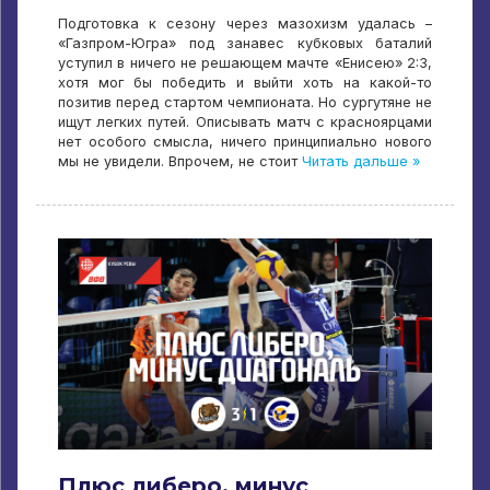
Подготовка к сезону через мазохизм удалась –
«Газпром-Югра» под занавес кубковых баталий
уступил в ничего не решающем мачте «Енисею» 2:3,
хотя мог бы победить и выйти хоть на какой-то
позитив перед стартом чемпионата. Но сургутяне не
ищут легких путей. Описывать матч с красноярцами
нет особого смысла, ничего принципиально нового
мы не увидели. Впрочем, не стоит
Читать дальше »
Плюс либеро, минус