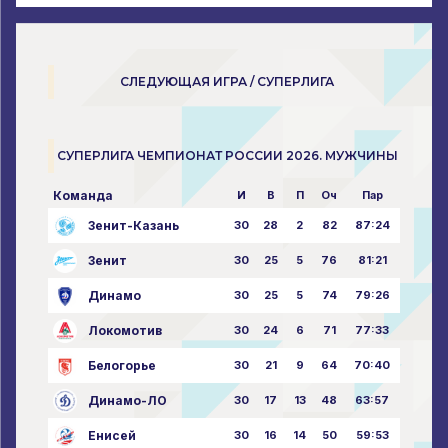
СЛЕДУЮЩАЯ ИГРА / СУПЕРЛИГА
СУПЕРЛИГА ЧЕМПИОНАТ РОССИИ 2026. МУЖЧИНЫ
Команда
И
В
П
Оч
Пар
Зенит-Казань
30
28
2
82
87:24
Зенит
30
25
5
76
81:21
Динамо
30
25
5
74
79:26
Локомотив
30
24
6
71
77:33
Белогорье
30
21
9
64
70:40
Динамо-ЛО
30
17
13
48
63:57
Енисей
30
16
14
50
59:53