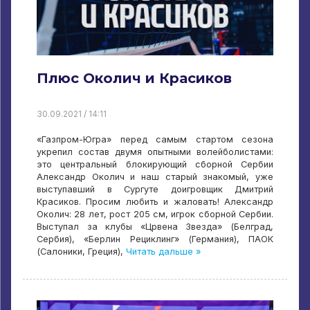
Плюс Околич и Красиков
30.09.2021 / 14:11
«Газпром-Югра» перед самым стартом сезона
укрепил состав двумя опытными волейболистами:
это центральный блокирующий сборной Сербии
Александр Околич и наш старый знакомый, уже
выступавший в Сургуте доигровщик Дмитрий
Красиков. Просим любить и жаловать! Александр
Околич: 28 лет, рост 205 см, игрок сборной Сербии.
Выступал за клубы «Црвена Звезда» (Белград,
Сербия), «Берлин Рециклинг» (Германия), ПАОК
(Салоники, Греция),
Читать дальше »