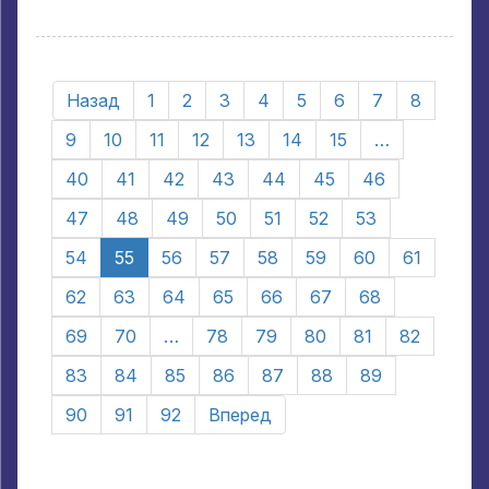
Назад
1
2
3
4
5
6
7
8
9
10
11
12
13
14
15
…
40
41
42
43
44
45
46
47
48
49
50
51
52
53
54
55
56
57
58
59
60
61
62
63
64
65
66
67
68
69
70
…
78
79
80
81
82
83
84
85
86
87
88
89
90
91
92
Вперед