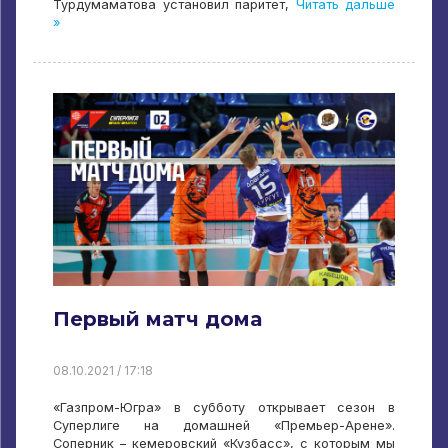
Турдумаматова установил паритет,
Читать дальше
»
Первый матч дома
08.10.2021 / 17:18
«Газпром-Югра» в субботу открывает сезон в
Суперлиге на домашней «Премьер-Арене».
Соперник – кемеровский «Кузбасс», с которым мы