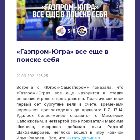
«Газпром-Югра» все еще в
поиске себя
21.09.2021 / 16:25
Встреча с «Югрой-Самотлором» показала, что
«Газпром-Югра» все еще находится в стадии
освоения игрового пространства. Практически весь
первый сет сургутяне вели в счете, временами
наращивая превосходство до крупного: 11:7, 17:14.
Удалось более-менее справится с Максимом
Сапожковым, в четвертой зоне прихватили Максима
Шпилева, исправно добывал очки Раджаб
Шахбанмирзаев, неплохо вошел в игру новичок
Илья Ковалев… Все, что
Читать дальше »