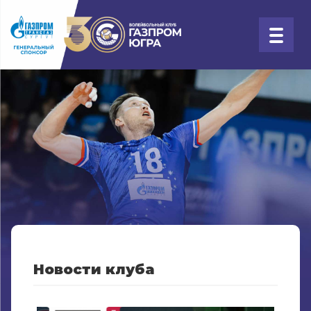
Новости клуба