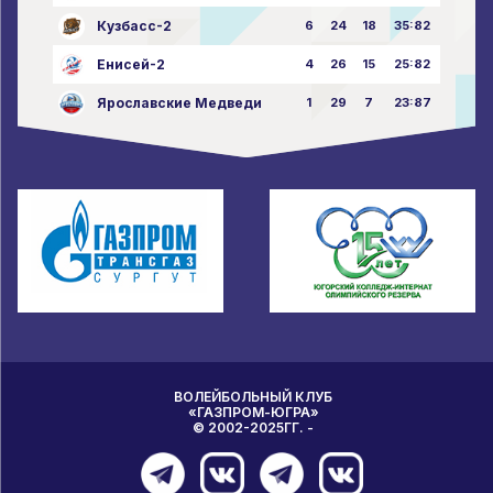
Кузбасс-2
6
24
18
35:82
Енисей-2
4
26
15
25:82
Ярославские Медведи
1
29
7
23:87
ВОЛЕЙБОЛЬНЫЙ КЛУБ
«ГАЗПРОМ-ЮГРА»
© 2002-2025ГГ. -