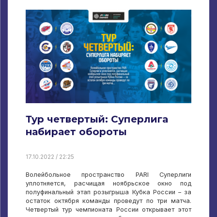
Тур четвертый: Суперлига
набирает обороты
17.10.2022 / 22:25
Волейбольное пространство PARI Суперлиги
уплотняется, расчищая ноябрьское окно под
полуфинальный этап розыгрыша Кубка России – за
остаток октября команды проведут по три матча.
Четвертый тур чемпионата России открывает этот