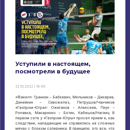
Уступили в настоящем,
посмотрели в будущее
22.10.2022 / 19:49
«Факел»: Гранкин – Бабкевич, Мельников – Дикарев,
Динейкин – Сивожелез, Петрушов/Чанчиков
«Газпром-Югра»: Ожиганов – Алексеев, Пиун –
Ропавка, Макаренко – Ботин, Кабешов/Нагаец В
первом сете у «Газпром-Югры» просел прием и, как
следствие, нападающие не справились на сложных
мячах с блоком соперника. В принципе, это все, что