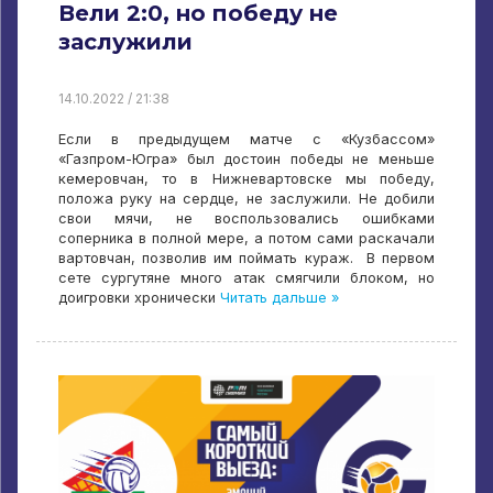
Вели 2:0, но победу не
заслужили
14.10.2022 / 21:38
Если в предыдущем матче с «Кузбассом»
«Газпром-Югра» был достоин победы не меньше
кемеровчан, то в Нижневартовске мы победу,
положа руку на сердце, не заслужили. Не добили
свои мячи, не воспользовались ошибками
соперника в полной мере, а потом сами раскачали
вартовчан, позволив им поймать кураж. В первом
сете сургутяне много атак смягчили блоком, но
доигровки хронически
Читать дальше »