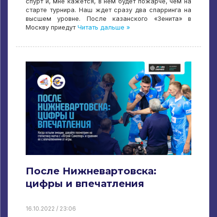
спурт и, мне кажется, в нем будет пожарче, чем на
старте турнира. Наш ждет сразу два спарринга на
высшем уровне. После казанского «Зенита» в
Москву приедут
Читать дальше »
После Нижневартовска:
цифры и впечатления
16.10.2022 / 23:06