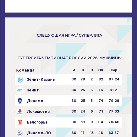
СЛЕДУЮЩАЯ ИГРА / СУПЕРЛИГА
СУПЕРЛИГА ЧЕМПИОНАТ РОССИИ 2026. МУЖЧИНЫ
Команда
И
В
П
Оч
Пар
Зенит-Казань
30
28
2
82
87:24
Зенит
30
25
5
76
81:21
Динамо
30
25
5
74
79:26
Локомотив
30
24
6
71
77:33
Белогорье
30
21
9
64
70:40
Динамо-ЛО
30
17
13
48
63:57