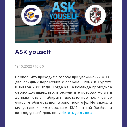
ASK youself
18.10.2022 / 10:00
Первое, что приходит в голову при упоминании АСК –
два обидных поражения «Газпром-Югры» в Сургуте
в январе 2021 года. Тогда наша команда проводила
серию домашних игр, в результате которых могла и
должна была набирать достаточное количество
очков, чтобы остаться в зоне плей-офф. Но сначала
мы уступили нижегородцам 13:15 на тай-брейке, а
на следующий день вели
Читать дальше »