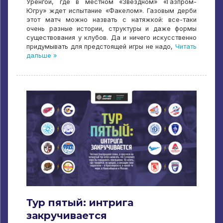
Уренгой, где в местном «Звёздном» «Газпром-
Югру» ждет испытание «Факелом». Газовым дерби
этот матч можно назвать с натяжкой: все-таки
очень разные истории, структуры и даже формы
существования у клубов. Да и ничего искусственно
придумывать для предстоящей игры не надо,
Читать
дальше »
Тур пятый: интрига
закручивается