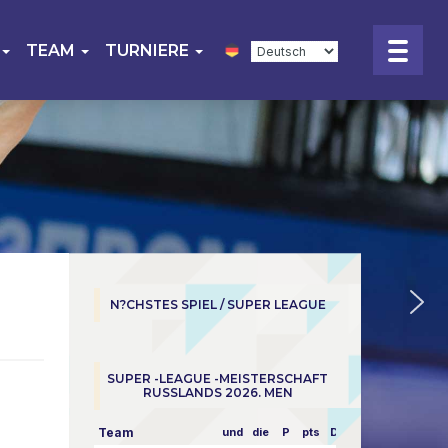
TEAM
TURNIERE
N?CHSTES SPIEL / SUPER LEAGUE
SUPER -LEAGUE -MEISTERSCHAFT
RUSSLANDS 2026. MEN
Team
und
die
P
pts
Dampf