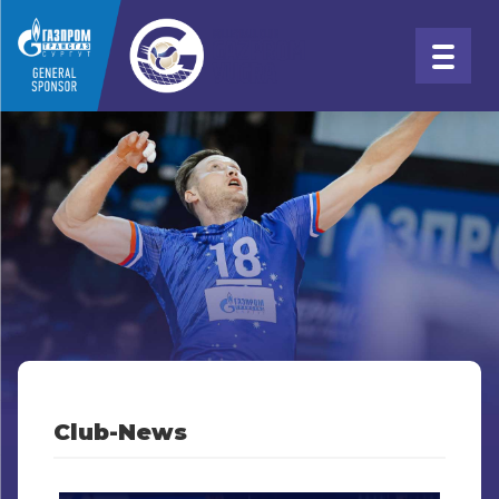
Club-News