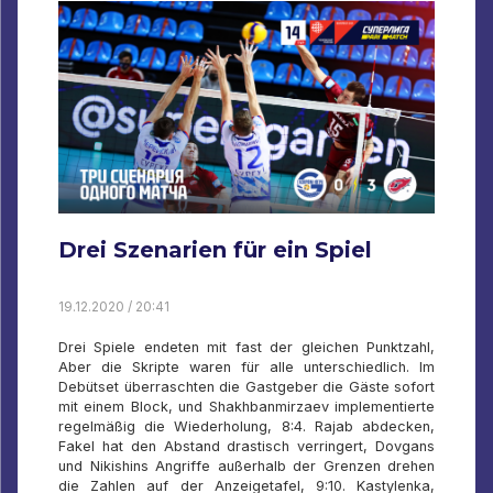
Drei Szenarien für ein Spiel
19.12.2020 / 20:41
Drei Spiele endeten mit fast der gleichen Punktzahl,
Aber die Skripte waren für alle unterschiedlich. Im
Debütset überraschten die Gastgeber die Gäste sofort
mit einem Block, und Shakhbanmirzaev implementierte
regelmäßig die Wiederholung, 8:4. Rajab abdecken,
Fakel hat den Abstand drastisch verringert, Dovgans
und Nikishins Angriffe außerhalb der Grenzen drehen
die Zahlen auf der Anzeigetafel, 9:10. Kastylenka,