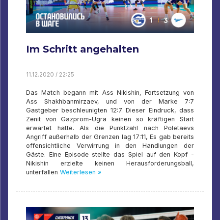
Im Schritt angehalten
11.12.2020 / 22:25
Das Match begann mit Ass Nikishin, Fortsetzung von
Ass Shakhbanmirzaev, und von der Marke 7:7
Gastgeber beschleunigten 12:7. Dieser Eindruck, dass
Zenit von Gazprom-Ugra keinen so kräftigen Start
erwartet hatte. Als die Punktzahl nach Poletaevs
Angriff außerhalb der Grenzen lag 17:11, Es gab bereits
offensichtliche Verwirrung in den Handlungen der
Gäste. Eine Episode stellte das Spiel auf den Kopf -
Nikishin erzielte keinen Herausforderungsball,
unterfallen
Weiterlesen »