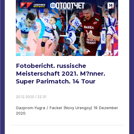
Fotobericht. russische
Meisterschaft 2021. M?nner.
Super Parimatch. 14 Tour
20.12.2020 / 22:31
Gazprom-Yugra / Fackel (Novy Urengoy) 19 Dezember
2020.