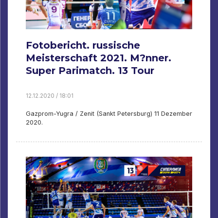
Fotobericht. russische
Meisterschaft 2021. M?nner.
Super Parimatch. 13 Tour
12.12.2020 / 18:01
Gazprom-Yugra / Zenit (Sankt Petersburg) 11 Dezember
2020.