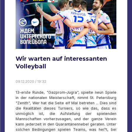
Wir warten auf interessanten
Volleyball
09.12.2020 / 19:32
13-erste Runde, "Gazprom-Jugra", spielte neun Spiele
in der nationalen Meisterschaft, nimmt St. Petersburg
"Zenith", Wer hat die Seite elf Mal betreten ... Dies sind
die Realitäten dieses Turniers, so wie das, dass es
unmöglich ist, die Aufstellung der spielenden
Mannschaften vorherzusagen, und der ganze Verein
kann jederzeit in den Quarantänennebel geraten. Unter
solchen Bedingungen spielen Teams, was hei?t, bei