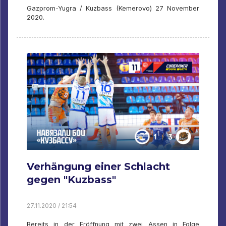
Gazprom-Yugra / Kuzbass (Kemerovo) 27 November
2020.
Verhängung einer Schlacht
gegen "Kuzbass"
27.11.2020 / 21:54
Bereits in der Eröffnung mit zwei Assen in Folge