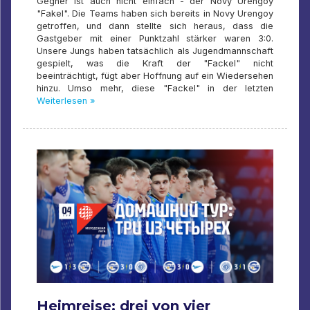
Gegner ist auch nicht einfach - der Novy Urengoy
"Fakel". Die Teams haben sich bereits in Novy Urengoy
getroffen, und dann stellte sich heraus, dass die
Gastgeber mit einer Punktzahl stärker waren 3:0.
Unsere Jungs haben tatsächlich als Jugendmannschaft
gespielt, was die Kraft der "Fackel" nicht
beeinträchtigt, fügt aber Hoffnung auf ein Wiedersehen
hinzu. Umso mehr, diese "Fackel" in der letzten
Weiterlesen »
Heimreise: drei von vier