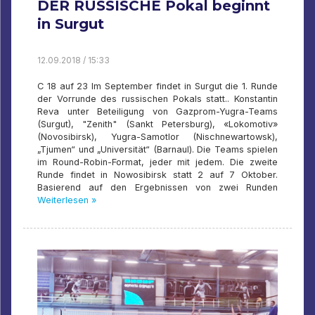
DER RUSSISCHE Pokal beginnt
in Surgut
12.09.2018 / 15:33
C 18 auf 23 Im September findet in Surgut die 1. Runde
der Vorrunde des russischen Pokals statt.. Konstantin
Reva unter Beteiligung von Gazprom-Yugra-Teams
(Surgut), "Zenith" (Sankt Petersburg), «Lokomotiv»
(Novosibirsk), Yugra-Samotlor (Nischnewartowsk),
„Tjumen“ und „Universität“ (Barnaul). Die Teams spielen
im Round-Robin-Format, jeder mit jedem. Die zweite
Runde findet in Nowosibirsk statt 2 auf 7 Oktober.
Basierend auf den Ergebnissen von zwei Runden
Weiterlesen »