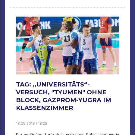
TAG: „UNIVERSITÄTS“-
VERSUCH, "TYUMEN" OHNE
BLOCK, GAZPROM-YUGRA IM
KLASSENZIMMER
18.09.2018 / 18:28
Die vorläufige Stufe des russischen Pokals begann in