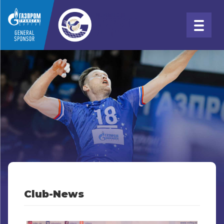
Club-News