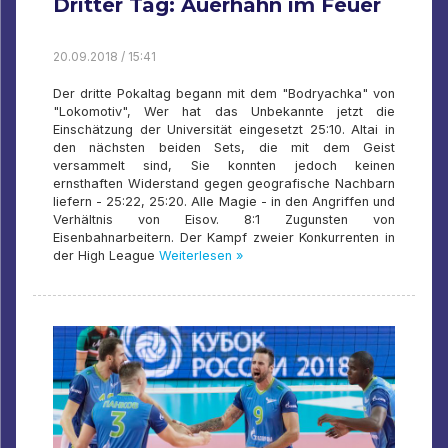
Dritter Tag: Auerhahn im Feuer
20.09.2018 / 15:41
Der dritte Pokaltag begann mit dem "Bodryachka" von
"Lokomotiv", Wer hat das Unbekannte jetzt die
Einschätzung der Universität eingesetzt 25:10. Altai in
den nächsten beiden Sets, die mit dem Geist
versammelt sind, Sie konnten jedoch keinen
ernsthaften Widerstand gegen geografische Nachbarn
liefern - 25:22, 25:20. Alle Magie - in den Angriffen und
Verhältnis von Eisov. 8:1 Zugunsten von
Eisenbahnarbeitern. Der Kampf zweier Konkurrenten in
der High League
Weiterlesen »