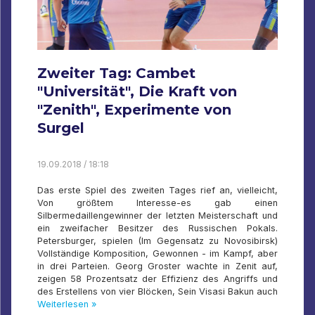
Zweiter Tag: Cambet
"Universität", Die Kraft von
"Zenith", Experimente von
Surgel
19.09.2018 / 18:18
Das erste Spiel des zweiten Tages rief an, vielleicht,
Von größtem Interesse-es gab einen
Silbermedaillengewinner der letzten Meisterschaft und
ein zweifacher Besitzer des Russischen Pokals.
Petersburger, spielen (Im Gegensatz zu Novosibirsk)
Vollständige Komposition, Gewonnen - im Kampf, aber
in drei Parteien. Georg Groster wachte in Zenit auf,
zeigen 58 Prozentsatz der Effizienz des Angriffs und
des Erstellens von vier Blöcken, Sein Visasi Bakun auch
Weiterlesen »