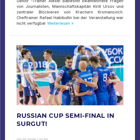
Senior -Trainer Alexei Babeshin beantwortete Fragen
von Journalisten, Mannschaftskapitän Kirill Ursov und
zentraler Blockieren von Krachern Krsmanovich.
Cheftrainer Rafael Habibullin bei der Veranstaltung war
nicht verfügbar
Weiterlesen »
RUSSIAN CUP SEMI-FINAL IN
SURGUT!
09.10.2018 / 12:19