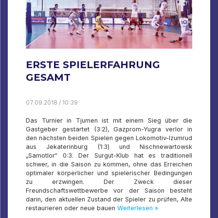
ERSTE SPIELERFAHRUNG
GESAMT
07.09.2018 / 10:39
Das Turnier in Tjumen ist mit einem Sieg über die
Gastgeber gestartet (3:2), Gazprom-Yugra verlor in
den nächsten beiden Spielen gegen Lokomotiv-Izumrud
aus Jekaterinburg (1:3) und Nischnewartowsk
„Samotlor“ 0:3. Der Surgut-Klub hat es traditionell
schwer, in die Saison zu kommen, ohne das Erreichen
optimaler körperlicher und spielerischer Bedingungen
zu erzwingen. Der Zweck dieser
Freundschaftswettbewerbe vor der Saison besteht
darin, den aktuellen Zustand der Spieler zu prüfen, Alte
restaurieren oder neue bauen
Weiterlesen »