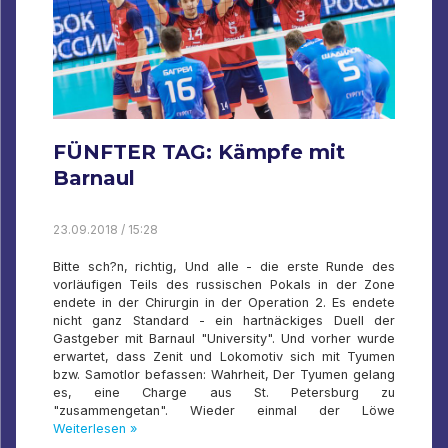
FÜNFTER TAG: Kämpfe mit
Barnaul
23.09.2018 / 15:28
Bitte sch?n, richtig, Und alle - die erste Runde des
vorläufigen Teils des russischen Pokals in der Zone
endete in der Chirurgin in der Operation 2. Es endete
nicht ganz Standard - ein hartnäckiges Duell der
Gastgeber mit Barnaul "University". Und vorher wurde
erwartet, dass Zenit und Lokomotiv sich mit Tyumen
bzw. Samotlor befassen: Wahrheit, Der Tyumen gelang
es, eine Charge aus St. Petersburg zu
"zusammengetan". Wieder einmal der Löwe
Weiterlesen »