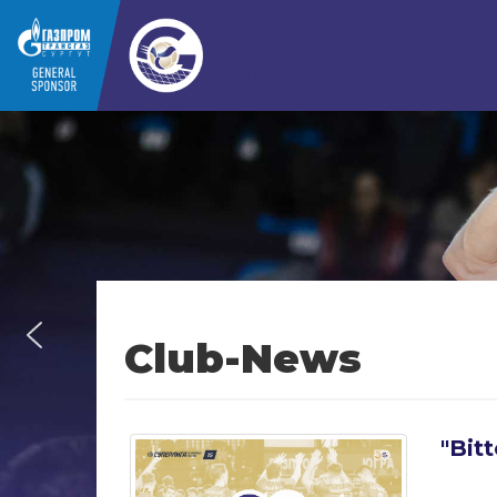
Club-News
"Bitt