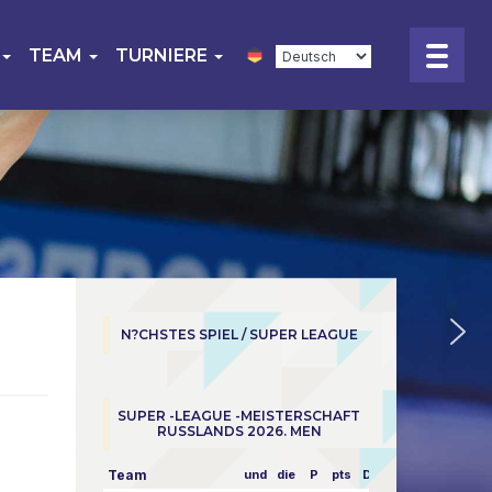
TEAM
TURNIERE
N?CHSTES SPIEL / SUPER LEAGUE
SUPER -LEAGUE -MEISTERSCHAFT
RUSSLANDS 2026. MEN
Team
und
die
P
pts
Dampf