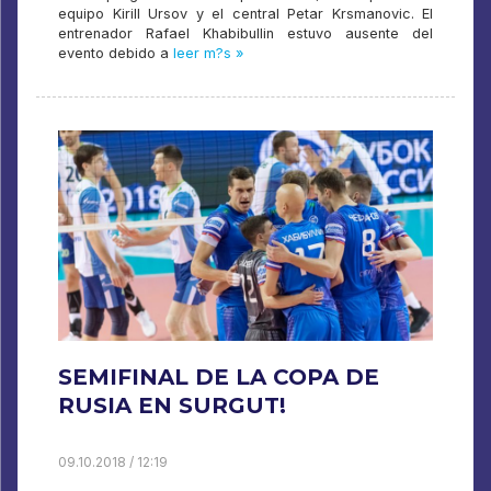
equipo Kirill Ursov y el central Petar Krsmanovic. El
entrenador Rafael Khabibullin estuvo ausente del
evento debido a
leer m?s »
SEMIFINAL DE LA COPA DE
RUSIA EN SURGUT!
09.10.2018 / 12:19