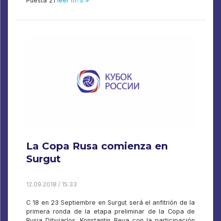
Puesta 21
leer m?s »
La Copa Rusa comienza en
Surgut
12.09.2018 / 15:33
C 18 en 23 Septiembre en Surgut será el anfitrión de la
primera ronda de la etapa preliminar de la Copa de
Rusia Dibujarlos. Konstantin Reva con la participación