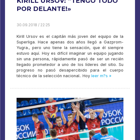
KIRILL URSOV: “TENGO TODO
POR DELANTE!»
30.09.2018 / 22:25
Kirill Ursov es el capitán más joven del equipo de la
Superliga. Hace apenas dos años llegó a Gazprom-
Yugra., pero uno tiene la sensación, que él siempre
estuvo aquí. Hoy es difícil imaginar un equipo jugando
sin una persona, rápidamente pasó de ser un recién
llegado prometedor a uno de los líderes del sitio. Su
progreso no pasó desapercibido para el cuerpo
técnico de la selección nacional.. Hoy
leer m?s »