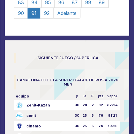
83
84
85
86
87
88
89
90
91
92
Adelante
SIGUIENTE JUEGO / SUPERLIGA
CAMPEONATO DE LA SUPER LEAGUE DE RUSIA 2026.
MEN
equipo
y
la
P
pts
vapor
Zenit-Kazan
30
28
2
82
87:24
cenit
30
25
5
76
81:21
dinamo
30
25
5
74
79:26