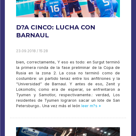
D?A CINCO: LUCHA CON
BARNAUL
23.09.2018 / 15:28
bien, correctamente, Y eso es todo: en Surgut terminó
la primera ronda de la fase preliminar de la Copa de
Rusia en la zona 2. La cosa no terminó como de
costumbre: un partido tenaz entre los anfitriones y la
“Universidad” de Barnaul. Y antes de eso, Zenit y
Lokomotiv, como era de esperar, se enfrentaron a
Tyumen y Samotlor, respectivamente.: verdad, Los
residentes de Tyumen lograron sacar un lote de San
Petersburgo.. Una vez más el león
leer m?s »