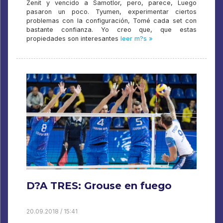
Zenit y vencido a Samotlor, pero, parece, Luego
pasaron un poco. Tyumen, experimentar ciertos
problemas con la configuración, Tomé cada set con
bastante confianza. Yo creo que, que estas
propiedades son interesantes
leer m?s »
D?A TRES: Grouse en fuego
20.09.2018 / 15:41