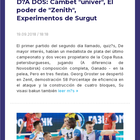
D?A DOS: Cambet "univer", El
poder de "Zenith",
Experimentos de Surgut
19.09.2018 / 18:18
El primer partido del segundo día llamado, quiz?s, De
mayor interés, habían un medallista de plata del último
campeonato y dos veces propietario de la Copa Rusa.
petersburgueses, jugando (A diferencia de
Novosibirsk) composición completa, Ganado - en la
pelea, Pero en tres fiestas. Georg Groster se despertó
en Zenit, demostración 58 Porcentaje de eficiencia en
el ataque y la construcción de cuatro bloques, Su
visasi bakun también
leer m?s »