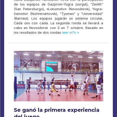
de los equipos de Gazprom-Yugra (surgut), "Zenith"
(San Petersburgo), «Lokomotiv» (Novosibirsk), Yugra-
Samotlor (Nizhnevartovsk), "Tyumen" y "Universidad"
(Barnaul). Los equipos jugarán un sistema circular,
Cada uno con cada. La segunda ronda se llevará a
cabo en Novosibirsk con 2 en 7 octubre. Basado en
los resultados de dos rondas
leer m?s »
Se ganó la primera experiencia
del juego