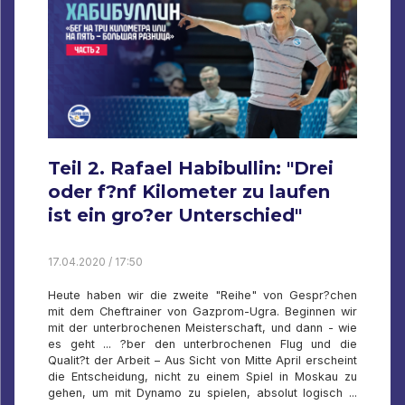
Teil 2. Rafael Habibullin: "Drei
oder f?nf Kilometer zu laufen
ist ein gro?er Unterschied"
17.04.2020 / 17:50
Heute haben wir die zweite "Reihe" von Gespr?chen
mit dem Cheftrainer von Gazprom-Ugra. Beginnen wir
mit der unterbrochenen Meisterschaft, und dann - wie
es geht ... ?ber den unterbrochenen Flug und die
Qualit?t der Arbeit – Aus Sicht von Mitte April erscheint
die Entscheidung, nicht zu einem Spiel in Moskau zu
gehen, um mit Dynamo zu spielen, absolut logisch ...