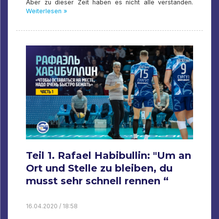
Aber zu dieser Zeit haben es nicht alle verstanden.
Weiterlesen »
Teil 1. Rafael Habibullin: "Um an
Ort und Stelle zu bleiben, du
musst sehr schnell rennen “
16.04.2020 / 18:58