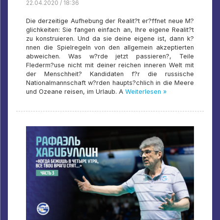
22.04.2020 / 18:36
Die derzeitige Aufhebung der Realit?t er?ffnet neue M?
glichkeiten: Sie fangen einfach an, Ihre eigene Realit?t
zu konstruieren. Und da sie deine eigene ist, dann k?
nnen die Spielregeln von den allgemein akzeptierten
abweichen. Was w?rde jetzt passieren?, Teile
Flederm?use nicht mit deiner reichen inneren Welt mit
der Menschheit? Kandidaten f?r die russische
Nationalmannschaft w?rden haupts?chlich in die Meere
und Ozeane reisen, im Urlaub. A
Weiterlesen »