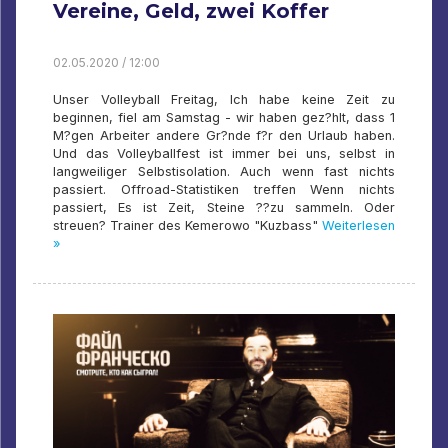
Vereine, Geld, zwei Koffer
02.05.2020 / 12:00
Unser Volleyball Freitag, Ich habe keine Zeit zu
beginnen, fiel am Samstag - wir haben gez?hlt, dass 1
M?gen Arbeiter andere Gr?nde f?r den Urlaub haben.
Und das Volleyballfest ist immer bei uns, selbst in
langweiliger Selbstisolation. Auch wenn fast nichts
passiert. Offroad-Statistiken treffen Wenn nichts
passiert, Es ist Zeit, Steine ??zu sammeln. Oder
streuen? Trainer des Kemerowo "Kuzbass"
Weiterlesen
»