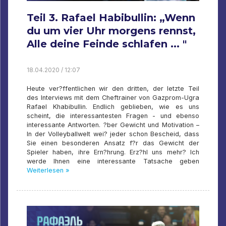
Teil 3. Rafael Habibullin: „Wenn
du um vier Uhr morgens rennst,
Alle deine Feinde schlafen ... "
18.04.2020 / 12:07
Heute ver?ffentlichen wir den dritten, der letzte Teil
des Interviews mit dem Cheftrainer von Gazprom-Ugra
Rafael Khabibullin. Endlich geblieben, wie es uns
scheint, die interessantesten Fragen - und ebenso
interessante Antworten. ?ber Gewicht und Motivation –
In der Volleyballwelt wei? jeder schon Bescheid, dass
Sie einen besonderen Ansatz f?r das Gewicht der
Spieler haben, ihre Ern?hrung. Erz?hl uns mehr? Ich
werde Ihnen eine interessante Tatsache geben
Weiterlesen »