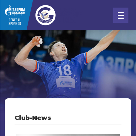
Club-News