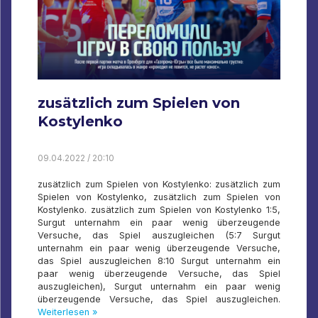
zusätzlich zum Spielen von
Kostylenko
09.04.2022 / 20:10
zusätzlich zum Spielen von Kostylenko: zusätzlich zum
Spielen von Kostylenko, zusätzlich zum Spielen von
Kostylenko. zusätzlich zum Spielen von Kostylenko 1:5,
Surgut unternahm ein paar wenig überzeugende
Versuche, das Spiel auszugleichen (5:7 Surgut
unternahm ein paar wenig überzeugende Versuche,
das Spiel auszugleichen 8:10 Surgut unternahm ein
paar wenig überzeugende Versuche, das Spiel
auszugleichen), Surgut unternahm ein paar wenig
überzeugende Versuche, das Spiel auszugleichen.
Weiterlesen »