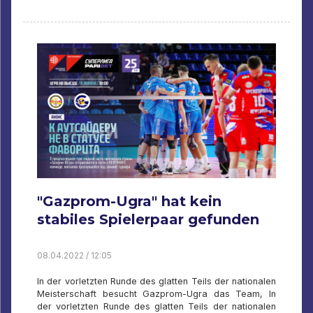
"Gazprom-Ugra" hat kein
stabiles Spielerpaar gefunden
08.04.2022 / 12:05
In der vorletzten Runde des glatten Teils der nationalen
Meisterschaft besucht Gazprom-Ugra das Team, In
der vorletzten Runde des glatten Teils der nationalen