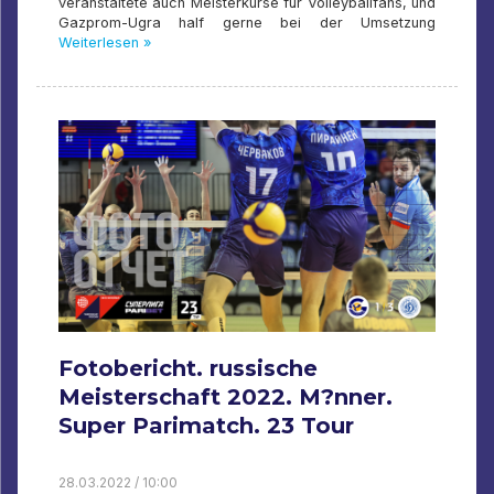
veranstaltete auch Meisterkurse für Volleyballfans, und
Gazprom-Ugra half gerne bei der Umsetzung
Weiterlesen »
Fotobericht. russische
Meisterschaft 2022. M?nner.
Super Parimatch. 23 Tour
28.03.2022 / 10:00