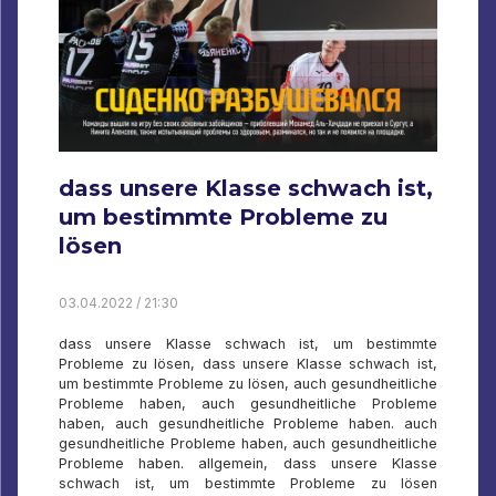
dass unsere Klasse schwach ist,
um bestimmte Probleme zu
lösen
03.04.2022 / 21:30
dass unsere Klasse schwach ist, um bestimmte
Probleme zu lösen, dass unsere Klasse schwach ist,
um bestimmte Probleme zu lösen, auch gesundheitliche
Probleme haben, auch gesundheitliche Probleme
haben, auch gesundheitliche Probleme haben. auch
gesundheitliche Probleme haben, auch gesundheitliche
Probleme haben. allgemein, dass unsere Klasse
schwach ist, um bestimmte Probleme zu lösen