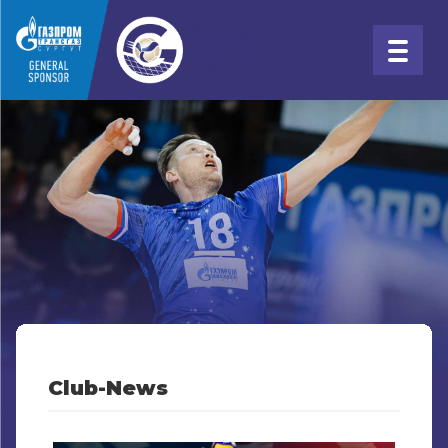
Club-News