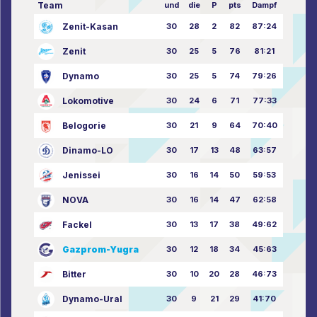
Team
und
die
P
pts
Dampf
Zenit-Kasan
30
28
2
82
87:24
Zenit
30
25
5
76
81:21
Dynamo
30
25
5
74
79:26
Lokomotive
30
24
6
71
77:33
Belogorie
30
21
9
64
70:40
Dinamo-LO
30
17
13
48
63:57
Jenissei
30
16
14
50
59:53
NOVA
30
16
14
47
62:58
Fackel
30
13
17
38
49:62
Gazprom-Yugra
30
12
18
34
45:63
Bitter
30
10
20
28
46:73
Dynamo-Ural
30
9
21
29
41:70