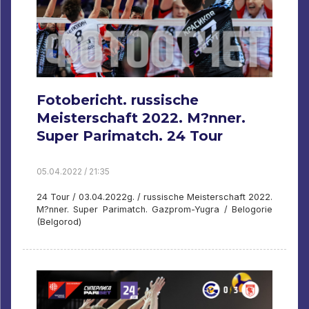
Fotobericht. russische
Meisterschaft 2022. M?nner.
Super Parimatch. 24 Tour
05.04.2022 / 21:35
24 Tour / 03.04.2022g. / russische Meisterschaft 2022.
M?nner. Super Parimatch. Gazprom-Yugra / Belogorie
(Belgorod)