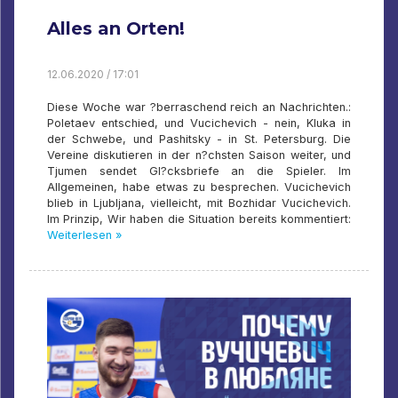
Alles an Orten!
12.06.2020 / 17:01
Diese Woche war ?berraschend reich an Nachrichten.:
Poletaev entschied, und Vucichevich - nein, Kluka in
der Schwebe, und Pashitsky - in St. Petersburg. Die
Vereine diskutieren in der n?chsten Saison weiter, und
Tjumen sendet Gl?cksbriefe an die Spieler. Im
Allgemeinen, habe etwas zu besprechen. Vucichevich
blieb in Ljubljana, vielleicht, mit Bozhidar Vucichevich.
Im Prinzip, Wir haben die Situation bereits kommentiert:
Weiterlesen »