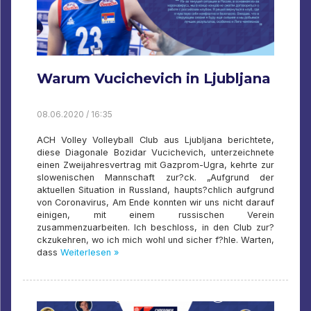
Warum Vucichevich in Ljubljana
08.06.2020 / 16:35
ACH Volley Volleyball Club aus Ljubljana berichtete,
diese Diagonale Bozidar Vucichevich, unterzeichnete
einen Zweijahresvertrag mit Gazprom-Ugra, kehrte zur
slowenischen Mannschaft zur?ck. „Aufgrund der
aktuellen Situation in Russland, haupts?chlich aufgrund
von Coronavirus, Am Ende konnten wir uns nicht darauf
einigen, mit einem russischen Verein
zusammenzuarbeiten. Ich beschloss, in den Club zur?
ckzukehren, wo ich mich wohl und sicher f?hle. Warten,
dass
Weiterlesen »