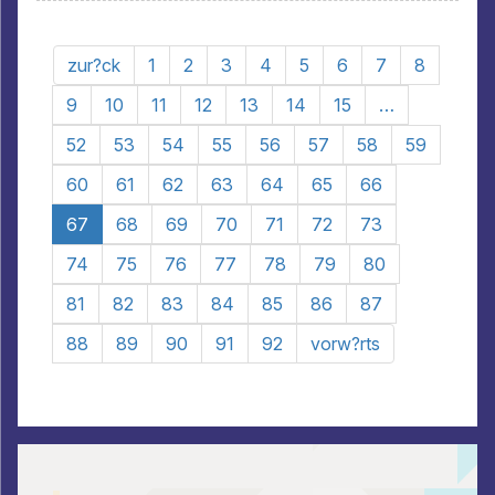
zur?ck
1
2
3
4
5
6
7
8
9
10
11
12
13
14
15
…
52
53
54
55
56
57
58
59
60
61
62
63
64
65
66
67
68
69
70
71
72
73
74
75
76
77
78
79
80
81
82
83
84
85
86
87
88
89
90
91
92
vorw?rts