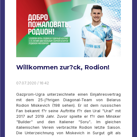
Willkommen zur?ck, Rodion!
07.07.2020 / 16:42
Gazprom-Ugra unterzeichnete einen Einjahresvertrag
mit dem 25-j?hrigen Diagonal-Team von Belarus
Rodion Miskevich (198 sehen). Er ist dem russischen
Fan bekannt f?r seine Auftritte f?r den Ural "Ural" mit
2017 auf 2019 Jahr. Zuvor spielte er f?r den Minsker
"Builder" und den Italiener "Soru".. Im gleichen
italienischen Verein verbrachte Rodion letzte Saison.
Die Unterzeichnung von Miskevich in Surgut gilt als