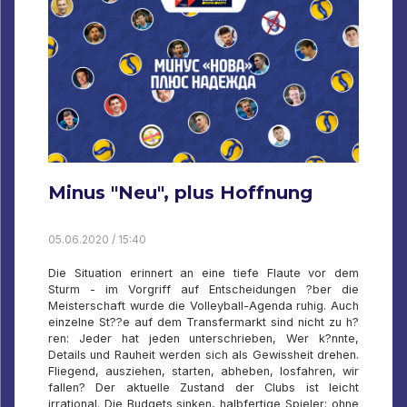
Minus "Neu", plus Hoffnung
05.06.2020 / 15:40
Die Situation erinnert an eine tiefe Flaute vor dem
Sturm - im Vorgriff auf Entscheidungen ?ber die
Meisterschaft wurde die Volleyball-Agenda ruhig. Auch
einzelne St??e auf dem Transfermarkt sind nicht zu h?
ren: Jeder hat jeden unterschrieben, Wer k?nnte,
Details und Rauheit werden sich als Gewissheit drehen.
Fliegend, ausziehen, starten, abheben, losfahren, wir
fallen? Der aktuelle Zustand der Clubs ist leicht
irrational. Die Budgets sinken, halbfertige Spieler: ohne