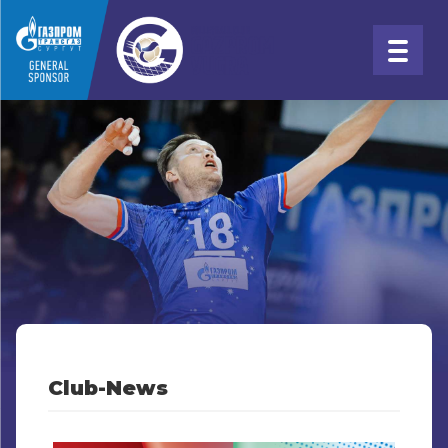
Club-News