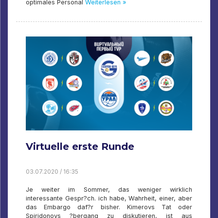
optimales Personal
Weiterlesen »
Virtuelle erste Runde
03.07.2020 / 16:35
Je weiter im Sommer, das weniger wirklich
interessante Gespr?ch. ich habe, Wahrheit, einer, aber
das Embargo daf?r bisher. Kimerovs Tat oder
Spiridonovs ?bergang zu diskutieren, ist aus