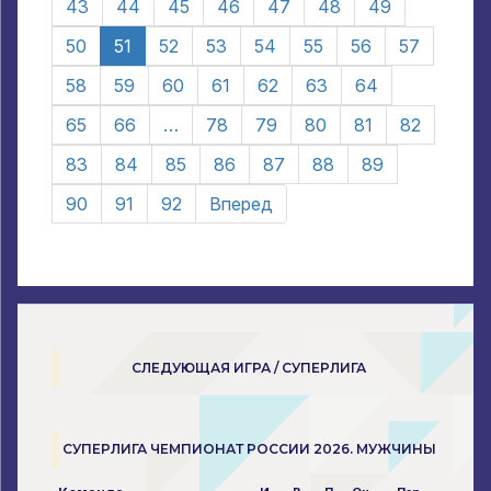
43
44
45
46
47
48
49
50
51
52
53
54
55
56
57
58
59
60
61
62
63
64
65
66
…
78
79
80
81
82
83
84
85
86
87
88
89
90
91
92
Вперед
СЛЕДУЮЩАЯ ИГРА / СУПЕРЛИГА
СУПЕРЛИГА ЧЕМПИОНАТ РОССИИ 2026. МУЖЧИНЫ