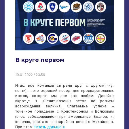
В круге первом
19.01.2022 / 23:59
Итак, все команды сыграли друг с другом (ну,
почти) – это хороший повод для предварительных
итогов, которые мы все так любим. Давайте
вкратце. 1. «Зенит-Казань» встал на рельсы
возрождения величия. Слагаемые успеха –
точечное попадание с Кристенсоном и Волковым
плюс взбодрившийся при американце Беднож и,
конечно, все это с опорой на вечного Михайлова.
При этом
Читать дальше »