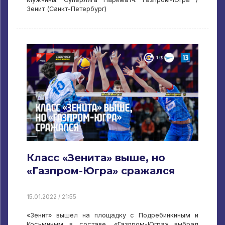
Зенит (Санкт-Петербург)
Класс «Зенита» выше, но
«Газпром-Югра» сражался
15.01.2022 / 21:55
«Зенит» вышел на площадку с Подребинкиным и
Косьминым в составе, «Газпром-Югра» выбрал