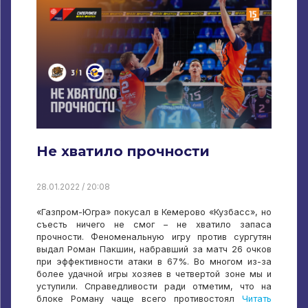
Не хватило прочности
28.01.2022 / 20:08
«Газпром-Югра» покусал в Кемерово «Кузбасс», но
съесть ничего не смог – не хватило запаса
прочности. Феноменальную игру против сургутян
выдал Роман Пакшин, набравший за матч 26 очков
при эффективности атаки в 67%. Во многом из-за
более удачной игры хозяев в четвертой зоне мы и
уступили. Справедливости ради отметим, что на
блоке Роману чаще всего противостоял
Читать