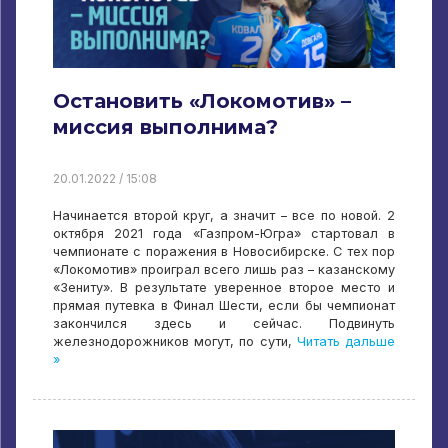
Остановить «Локомотив» –
миссия выполнима?
20.01.2022 / 15:08
Начинается второй круг, а значит – все по новой. 2
октября 2021 года «Газпром-Югра» стартовал в
чемпионате с поражения в Новосибирске. С тех пор
«Локомотив» проиграл всего лишь раз – казанскому
«Зениту». В результате уверенное второе место и
прямая путевка в Финал Шести, если бы чемпионат
закончился здесь и сейчас. Подвинуть
железнодорожников могут, по сути,
Читать дальше
»