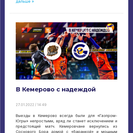
дальше »
В Кемерово с надеждой
27.01.2022 / 14:49
Выезды в Кемерово всегда были для «Газпром-
Югры» непростыми, вряд ли станет исключением и
предстоящий матч. Кемеровчане вернулись из
Соснового Бора домой с «баранкой» и мощным