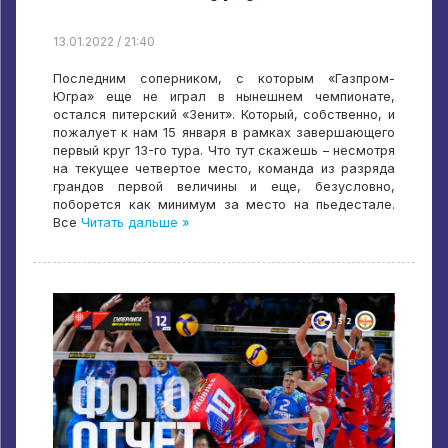
13.01.2022 / 21:40
Последним соперником, с которым «Газпром-
Югра» еще не играл в нынешнем чемпионате,
остался питерский «Зенит». Который, собственно, и
пожалует к нам 15 января в рамках завершающего
первый круг 13-го тура. Что тут скажешь – несмотря
на текущее четвертое место, команда из разряда
грандов первой величины и еще, безусловно,
поборется как минимум за место на пьедестале.
Все
Читать дальше »