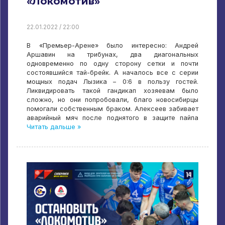
«Локомотив»
22.01.2022 / 22:00
В «Премьер-Арене» было интересно: Андрей
Аршавин на трибунах, два диагональных
одновременно по одну сторону сетки и почти
состоявшийся тай-брейк. А началось все с серии
мощных подач Лызика – 0:6 в пользу гостей.
Ликвидировать такой гандикап хозяевам было
сложно, но они попробовали, благо новосибирцы
помогали собственным браком. Алексеев забивает
аварийный мяч после поднятого в защите пайпа
Читать дальше »