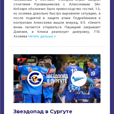
сочетание Рукавишникова с Алексеевым. Эйс
Кобзаря обозначил было превосходство гостей, 1:3,
но хозяева довольно быстро выровняли ситуацию, а
после поднятой в защите атаки Подребинкина и
контратаки Алексеева вышли вперед, 6:5. «Зенит»
вновь пытается оторваться: Пашицкий закрывает
Довганя, а Клюка реализует доигровку, 7:10.
Хозяева
Читать дальше »
Звездопад в Сургуте