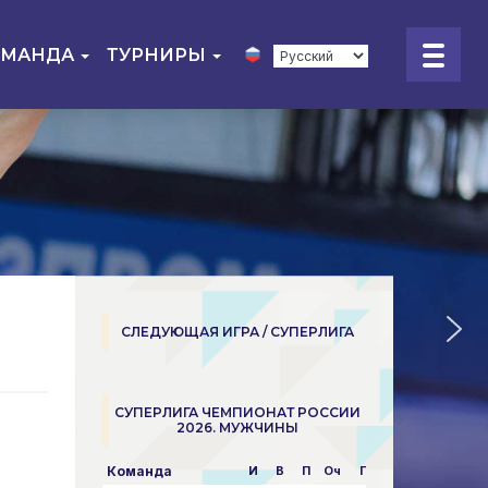
ОМАНДА
ТУРНИРЫ
СЛЕДУЮЩАЯ ИГРА / СУПЕРЛИГА
СУПЕРЛИГА ЧЕМПИОНАТ РОССИИ
2026. МУЖЧИНЫ
Команда
И
В
П
Оч
Пар