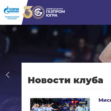
Новости клуба
Мис