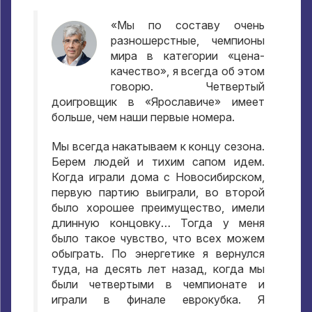
«Мы по составу очень
разношерстные
,
чемпионы
мира в категории «цена-
качество»
,
я всегда об этом
говорю
.
Четвертый
доигровщик в «Ярославиче» имеет
больше
,
чем наши первые номера
.
Мы всегда накатываем к концу сезона
.
Берем людей и тихим сапом идем
.
Когда играли дома с Новосибирском
,
первую партию выиграли
,
во второй
было хорошее преимущество
,
имели
длинную концовку… Тогда у меня
было такое чувство
,
что всех можем
обыграть
.
По энергетике я вернулся
туда
,
на десять лет назад
,
когда мы
были четвертыми в чемпионате и
играли в финале еврокубка
.
Я