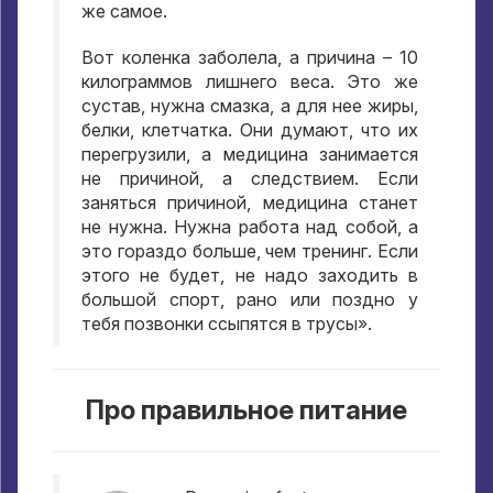
же самое
.
Вот коленка заболела
,
а причина –
10
килограммов лишнего веса
.
Это же
сустав
,
нужна смазка
,
а для нее жиры
,
белки
,
клетчатка
.
Они думают
,
что их
перегрузили
,
а медицина занимается
не причиной
,
а следствием
.
Если
заняться причиной
,
медицина станет
не нужна
.
Нужна работа над собой
,
а
это гораздо больше
,
чем тренинг
.
Если
этого не будет
,
не надо заходить в
большой спорт
,
рано или поздно у
тебя позвонки ссыпятся в трусы»
.
Про правильное питание