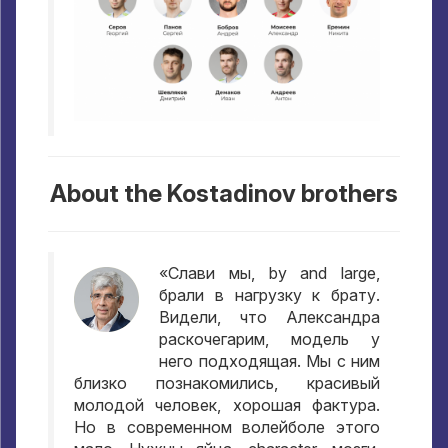
About the Kostadinov brothers
«Слави мы
, by and large,
брали в нагрузку к брату
.
Видели
,
что Александра
раскочегарим
,
модель у
него подходящая
.
Мы с ним
близко познакомились
,
красивый
молодой человек
,
хорошая фактура
.
Но в современном волейболе этого