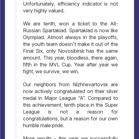
Unfortunately, efficiency indicator is not
very highly valued.
We are tenth, won a ticket to the All-
Russian Spartakiad. Spartakiad is now like
Olympiad. Almost always in the playoffs,
the youth team doesn't make it out of the
Final Six, only Novosibirsk has the same
amount. This year, bloodless, there again,
fifth in the MVL Cup. Year after year we
fight, we survive, we win.
Our neighbors from Nizhnevartovsk are
now actively congratulated on their silver
medal in Major League “A”. Compared to
this achievement, tenth place in the Super
League is not a reason for
congratulations, but a reason for our own
humble male pride.
More results - this year we successfully