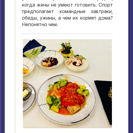
когда жены не умеют готовить
.
Спорт
предполагает командные завтраки
,
обеды
,
ужины
,
а чем их кормят дома
?
Непонятно чем
.