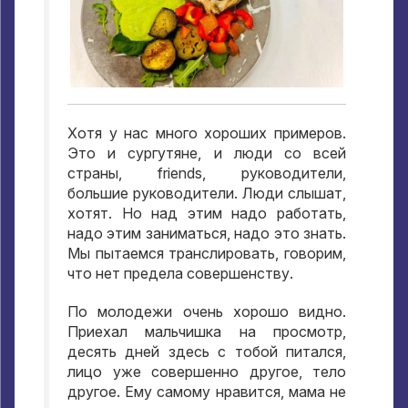
Хотя у нас много хороших примеров
.
Это и сургутяне
,
и люди со всей
страны
, friends,
руководители
,
большие руководители
.
Люди слышат
,
хотят
.
Но над этим надо работать
,
надо этим заниматься
,
надо это знать
.
Мы пытаемся транслировать
,
говорим
,
что нет предела совершенству
.
По молодежи очень хорошо видно
.
Приехал мальчишка на просмотр
,
десять дней здесь с тобой питался
,
лицо уже совершенно другое
,
тело
другое
.
Ему самому нравится
,
мама не