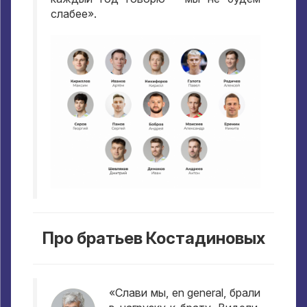
слабее»
.
Про братьев Костадиновых
«Слави мы
, en general,
брали