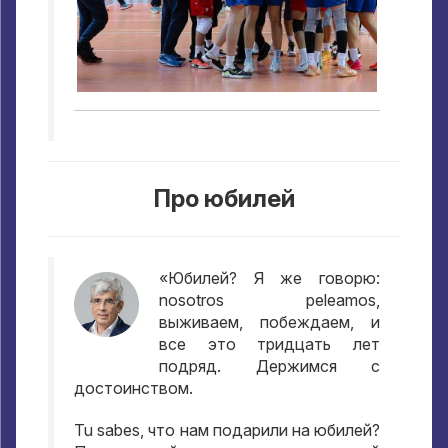
Про юбилей
«Юбилей
?
Я же говорю
:
nosotros peleamos,
выживаем
,
побеждаем
,
и
все это тридцать лет
подряд
.
Держимся с
достоинством
.
Tu sabes,
что нам подарили на юбилей
?