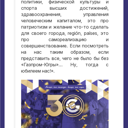
политики
,
физической культуры и
спорта высших достижений
,
здравоохранения
,
управления
человеческим капиталом
,
это про
патриотизм и желание что-то сделать
для своего города
, región, países,
это
про самореализацию и
совершенствование
.
Если посмотреть
на нас таким образом
,
если
представить все
,
чего не было бы без
«Газпром-Югры»… Ну
,
тогда с
юбилеем нас
!».