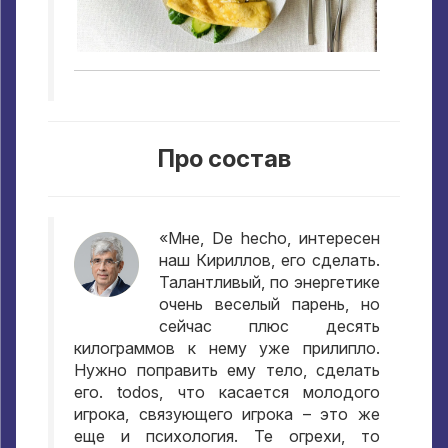
Про состав
«Мне
, De hecho,
интересен
наш Кириллов
,
его сделать
.
Талантливый
,
по энергетике
очень веселый парень
,
но
сейчас плюс десять
килограммов к нему уже прилипло
.
Нужно поправить ему тело
,
сделать
его
. todos,
что касается молодого
игрока
,
связующего игрока – это же
еще и психология
.
Те огрехи
,
то