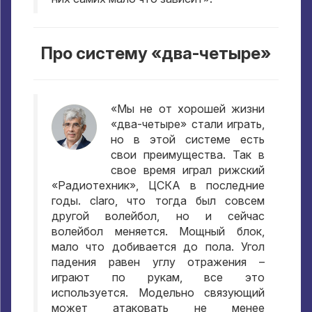
Про систему «два-четыре»
«Мы не от хорошей жизни
«два-четыре» стали играть
,
но в этой системе есть
свои преимущества
.
Так в
свое время играл рижский
«Радиотехник»
,
ЦСКА в последние
годы
. claro,
что тогда был совсем
другой волейбол
,
но и сейчас
волейбол меняется
.
Мощный блок
,
мало что добивается до пола
.
Угол
падения равен углу отражения –
играют по рукам
,
все это
используется
.
Модельно связующий
может атаковать не менее