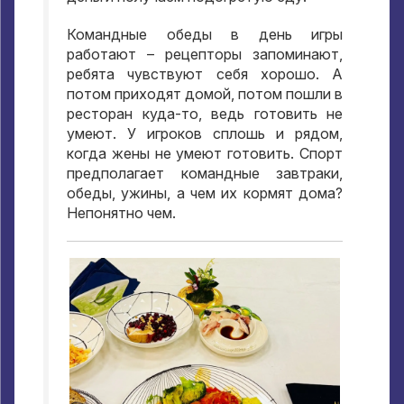
Командные обеды в день игры
работают – рецепторы запоминают
,
ребята чувствуют себя хорошо
.
А
потом приходят домой
,
потом пошли в
ресторан куда-то
,
ведь готовить не
умеют
.
У игроков сплошь и рядом
,
когда жены не умеют готовить
.
Спорт
предполагает командные завтраки
,
обеды
,
ужины
,
а чем их кормят дома
?
Непонятно чем
.