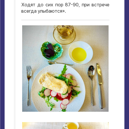
Ходят до сих пор
87-90,
при встрече
всегда улыбаются»
.