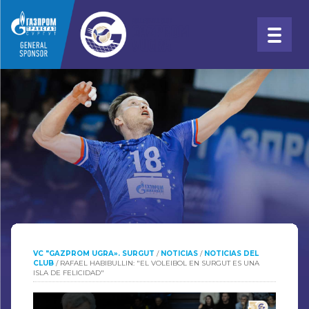
VC "GAZPROM UGRA». SURGUT
/
NOTICIAS
/
NOTICIAS DEL
CLUB
/
RAFAEL HABIBULLIN: "EL VOLEIBOL EN SURGUT ES UNA
ISLA DE FELICIDAD"