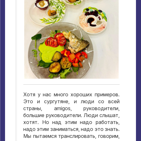
Хотя у нас много хороших примеров
.
Это и сургутяне
,
и люди со всей
страны
, amigos,
руководители
,
большие руководители
.
Люди слышат
,
хотят
.
Но над этим надо работать
,
надо этим заниматься
,
надо это знать
.
Мы пытаемся транслировать
,
говорим
,