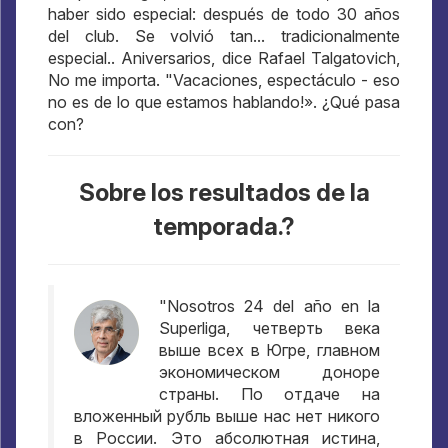
haber sido especial: después de todo 30 años
del club. Se volvió tan... tradicionalmente
especial.. Aniversarios, dice Rafael Talgatovich,
No me importa. "Vacaciones, espectáculo - eso
no es de lo que estamos hablando!». ¿Qué pasa
con?
Sobre los resultados de la
temporada.?
"Nosotros 24 del año en la
Superliga,
четверть века
выше всех в Югре
,
главном
экономическом доноре
страны
.
По отдаче на
вложенный рубль выше нас нет никого
в России
.
Это абсолютная истина
,