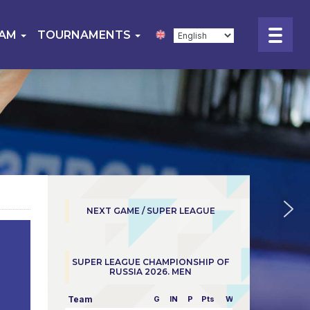
EAM
TOURNAMENTS
NEXT GAME / SUPER LEAGUE
SUPER LEAGUE CHAMPIONSHIP OF
RUSSIA 2026. MEN
Team
G
IN
P
Pts
W/L