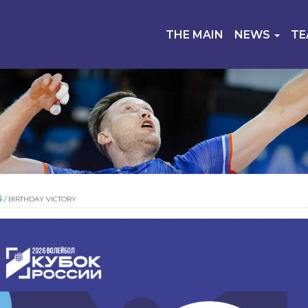
THE MAIN
NEWS
T
S
/
BIRTHDAY VICTORY