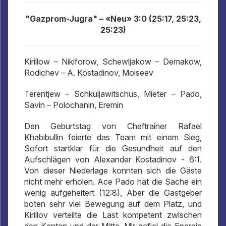
"Gazprom-Jugra" – «Neu» 3:0 (25:17, 25:23,
25:23)
Kirillow – Nikiforow, Schewljakow – Demakow,
Rodichev – A. Kostadinov, Moiseev
Terentjew – Schkuljawitschus, Mieter – Pado,
Savin – Polochanin, Eremin
Den Geburtstag von Cheftrainer Rafael
Khabibullin feierte das Team mit einem Sieg,
Sofort startklar für die Gesundheit auf den
Aufschlägen von Alexander Kostadinov - 6:1.
Von dieser Niederlage konnten sich die Gäste
nicht mehr erholen. Ace Pado hat die Sache ein
wenig aufgeheitert (12:8), Aber die Gastgeber
boten sehr viel Bewegung auf dem Platz, und
Kirillov verteilte die Last kompetent zwischen