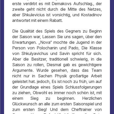
erste verdirbt es mit Demakovs Aufschlag., der
zweite geht nicht durch die Mitte des Netzes,
aber Shkulevicius ist vorsichtig, und Kostadinov
antwortet mit einem Rabatt.
Die Qualität des Spiels des Gegners zu Beginn
der Saison war, Lassen Sie uns sagen, über den
Erwartungen. „Nova“ mochte die Jugend in der
Person von Polochanin und Pado, Die Klasse
von Shkulyavichus und Savin spricht für sich.
Aber die Besitzer, traditionell schwierig, in die
Saison zu rollen, Diesmal gab es gewichtigere
Argumente. Wurde gesehen, dass das Team
nicht nur in Sachen Physik großartige Arbeit
geleistet hat. jedoch, Es ist noch zu früh, um auf
der Grundlage eines Spiels Schlussfolgerungen
zu ziehen, Obwohl es immer noch schön ist, mit
einem Sieg zu beginnen. Herzlichen
Glückwunsch an alle zum ersten Saisonspiel und
zum ersten Sieg! Und dem Cheftrainer von