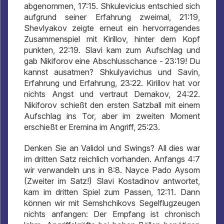
abgenommen, 17:15. Shkulevicius entschied sich
aufgrund seiner Erfahrung zweimal, 21:19,
Shevlyakov zeigte erneut ein hervorragendes
Zusammenspiel mit Kirillov, hinter dem Kopf
punkten, 22:19. Slavi kam zum Aufschlag und
gab Nikiforov eine Abschlusschance - 23:19! Du
kannst ausatmen? Shkulyavichus und Savin,
Erfahrung und Erfahrung, 23:22. Kirillov hat vor
nichts Angst und vertraut Demakov, 24:22.
Nikiforov schießt den ersten Satzball mit einem
Aufschlag ins Tor, aber im zweiten Moment
erschießt er Eremina im Angriff, 25:23.
Denken Sie an Validol und Swings? All dies war
im dritten Satz reichlich vorhanden. Anfangs 4:7
wir verwandeln uns in 8:8. Nayce Pado Aysom
(Zweiter im Satz!) Slavi Kostadinov antwortet,
kam im dritten Spiel zum Passen, 12:11. Dann
können wir mit Semshchikovs Segelflugzeugen
nichts anfangen: Der Empfang ist chronisch