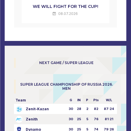
WE WILL FIGHT FOR THE CUP!
08.07.2026
NEXT GAME / SUPER LEAGUE
SUPER LEAGUE CHAMPIONSHIP OF RUSSIA 2026.
MEN
Team
G
IN
P
Pts
W/L
Zenit-Kazan
30
28
2
82
87:24
Zenith
30
25
5
76
81:21
Dynamo
30
25
5
74
79:26