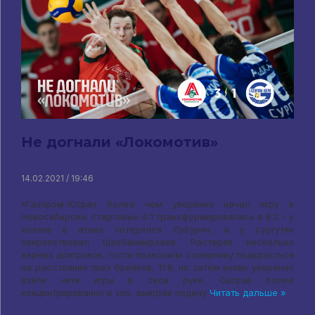
Не догнали «Локомотив»
14.02.2021 / 19:46
«Газпром-Югра» более чем уверенно начал игру в
Новосибирске: стартовые 4:1 трансформировались в 8:2 – у
хозяев в атаке потерялся Лубурич, а у сургутян
свирепствовал Шахбанмирзаев. Растеряв несколько
верных доигровок, гости позволили сопернику подкрасться
на расстояние трех брейков, 11:8, но затем вновь уверенно
взяли нити игры в свои руки. Сыграв более
концентрированно и зло, выиграв подачу
Читать дальше »