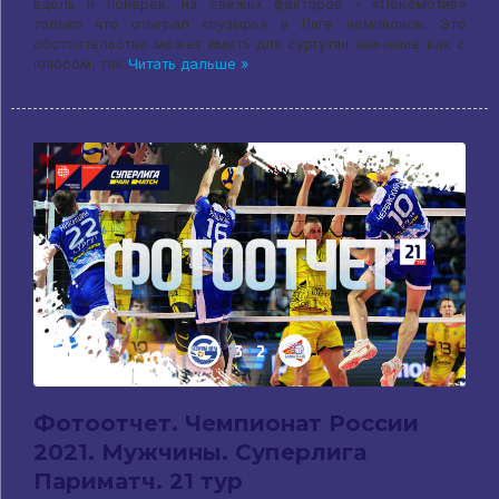
вдоль и поперек, из свежих факторов – «Локомотив»
только что отыграл «пузырь» в Лиге чемпионов. Это
обстоятельство может иметь для сургутян значение как с
плюсом, так
Читать дальше »
Фотоотчет. Чемпионат России
2021. Мужчины. Суперлига
Париматч. 21 тур