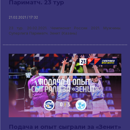
Париматч. 23 тур
21.02.2021 / 17:32
23 тур. 20.02.2021. Чемпионат России 2021. Мужчины.
Суперлига Париматч. Зенит (Казань)
Подача и опыт сыграли за «Зенит»