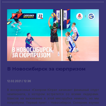
В Новосибирск за сюрпризом
12.02.2021 / 12:36
В воскресенье «Газпром-Югра» начинает финишный спурт
чемпионата, в котором встретится со всеми лидерами.
Шансов на выживание в этой мясорубке немного, но мы
попробуем. Первый пункт – Новосибирск. Соперник изучен