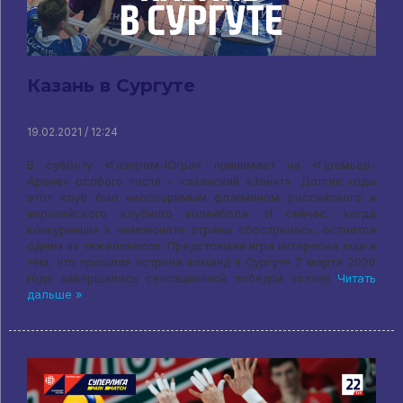
Казань в Сургуте
19.02.2021 / 12:24
В субботу «Газпром-Югра» принимает на «Премьер-
Арене» особого гостя – казанский «Зенит». Долгие годы
этот клуб был неоспоримым флагманом российского и
европейского клубного волейбола. И сейчас, когда
конкуренция в чемпионате страны обострилась, остается
одним из тяжеловесов. Предстоящая игра интересна еще и
тем, что прошлая встреча команд в Сургуте 7 марта 2020
года завершилась сенсационной победой хозяев
Читать
дальше »