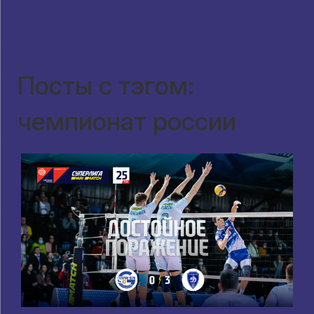
Посты с тэгом:
чемпионат россии