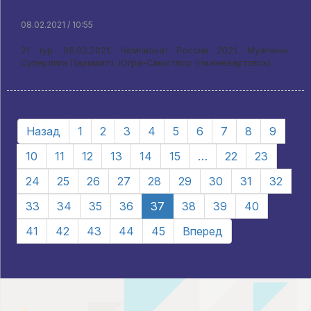
08.02.2021 / 10:55
21 тур. 06.02.2021. Чемпионат России 2021. Мужчины.
Суперлига Париматч. Югра-Самотлор (Нижневартовск)
Назад
1
2
3
4
5
6
7
8
9
10
11
12
13
14
15
…
22
23
24
25
26
27
28
29
30
31
32
33
34
35
36
37
38
39
40
41
42
43
44
45
Вперед