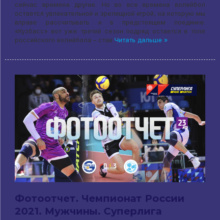
сейчас времена другие. Но во все времена волейбол
остается увлекательной и зрелищной игрой, на которую мы
вправе рассчитывать и в предстоящем поединке.
«Кузбасс» вот уже третий сезон подряд остается в топе
российского волейбола – став
Читать дальше »
Фотоотчет. Чемпионат России
2021. Мужчины. Суперлига