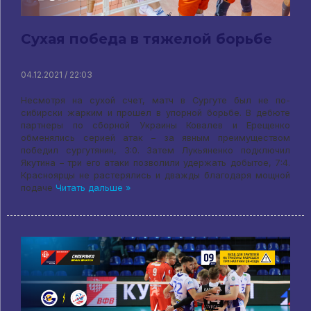
Сухая победа в тяжелой борьбе
04.12.2021 / 22:03
Несмотря на сухой счет, матч в Сургуте был не по-
сибирски жарким и прошел в упорной борьбе. В дебюте
партнеры по сборной Украины Ковалев и Ерещенко
обменялись серией атак – за явным преимуществом
победил сургутянин, 3:0. Затем Лукьяненко подключил
Якутина – три его атаки позволили удержать добытое, 7:4.
Красноярцы не растерялись и дважды благодаря мощной
подаче
Читать дальше »