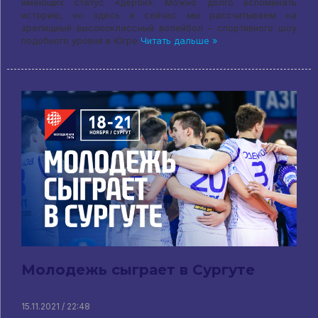
имеющих статус «дерби». Можно долго вспоминать
историю, но здесь и сейчас мы рассчитываем на
зрелищный высококлассный волейбол – спортивного шоу
подобного уровня в Югре
Читать дальше »
Молодежь сыграет в Сургуте
15.11.2021 / 22:48