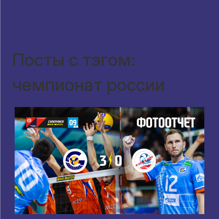
Посты с тэгом:
чемпионат россии