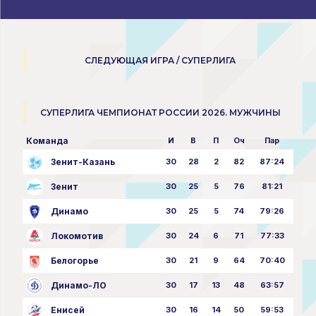
СЛЕДУЮЩАЯ ИГРА / СУПЕРЛИГА
СУПЕРЛИГА ЧЕМПИОНАТ РОССИИ 2026. МУЖЧИНЫ
Команда
И
В
П
Оч
Пар
Зенит-Казань
30
28
2
82
87:24
Зенит
30
25
5
76
81:21
Динамо
30
25
5
74
79:26
Локомотив
30
24
6
71
77:33
Белогорье
30
21
9
64
70:40
Динамо-ЛО
30
17
13
48
63:57
Енисей
30
16
14
50
59:53