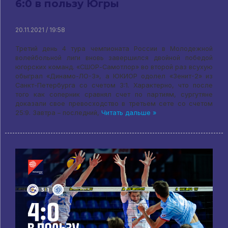
6:0 в пользу Югры
20.11.2021 / 19:58
Третий день 4 тура чемпионата России в Молодежной
волейбольной лиги вновь завершился двойной победой
югорских команд. «СШОР-Самотлор» во второй раз всухую
обыграл «Динамо-ЛО-3», а ЮКИОР одолел «Зенит-2» из
Санкт-Петербурга со счетом 3:1. Характерно, что после
того как соперник сравнял счет по партиям, сургутяне
доказали свое превосходство в третьем сете со счетом
25:9. Завтра – последний,
Читать дальше »