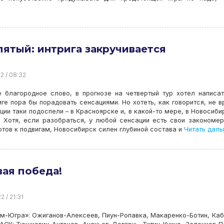
пятый: интрига закручивается
22 / 08:32
 благородное слово, в прогнозе на четвертый тур хотел написат
ге пора бы порадовать сенсациями. Но хотеть, как говорится, не в
ции таки подоспели – в Красноярске и, в какой-то мере, в Новосиби
 Хотя, если разобраться, у любой сенсации есть свои закономер
отов к подвигам, Новосибирск силен глубиной состава и
Читать даль
ая победа!
2 / 21:31
м-Югра»: Ожиганов-Алексеев, Пиун-Ропавка, Макаренко-Ботин, Ка