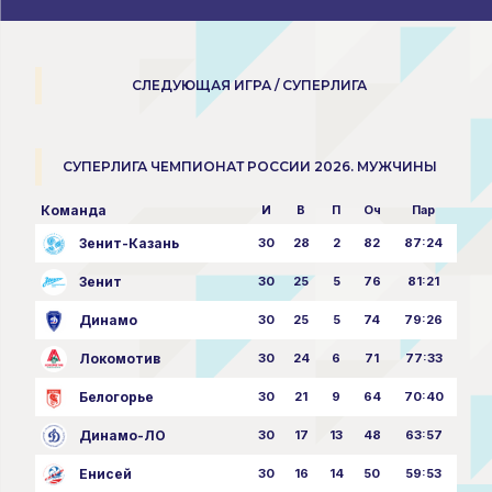
СЛЕДУЮЩАЯ ИГРА / СУПЕРЛИГА
СУПЕРЛИГА ЧЕМПИОНАТ РОССИИ 2026. МУЖЧИНЫ
Команда
И
В
П
Оч
Пар
Зенит-Казань
30
28
2
82
87:24
Зенит
30
25
5
76
81:21
Динамо
30
25
5
74
79:26
Локомотив
30
24
6
71
77:33
Белогорье
30
21
9
64
70:40
Динамо-ЛО
30
17
13
48
63:57
Енисей
30
16
14
50
59:53