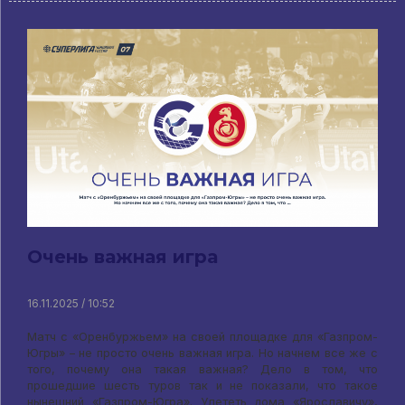
Очень важная игра
16.11.2025 / 10:52
Матч с «Оренбуржьем» на своей площадке для «Газпром-
Югры» – не просто очень важная игра. Но начнем все же с
того, почему она такая важная? Дело в том, что
прошедшие шесть туров так и не показали, что такое
нынешний «Газпром-Югра». Улететь дома «Ярославичу»,