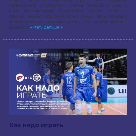
отрабатывать. «Отработка», похоже, подходит к концу и
клуб, возглавляемый Владимиром Алекно, хочет и,
главное, может карабкаться на самый верх. Команда
укомплектована настолько ровно, что особый интерес
вызывают
Читать дальше »
Как надо играть