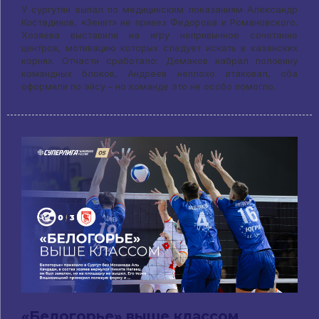
У сургутян выпал по медицинским показаниям Александр
Костадинов, «Зенит» не привез Федорова и Романовского.
Хозяева выставили на игру непривычное сочетание
центров, мотивацию которых следует искать в казанских
корнях. Отчасти сработало: Демаков набрал половину
командных блоков, Андреев неплохо атаковал, оба
оформили по эйсу – но команде это не особо помогло.
«Белогорье» выше классом