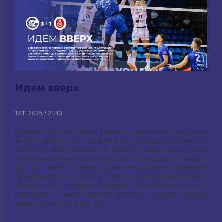
Идем вверх
17.11.2025 / 21:43
В первом сете соперники заметно нервничали и допускали
много ошибок – что неудивительно, учитывая значимость
игры для обеих команд. В дебюте центр сетки лучше
использовал Слави Костадинов, а после удара Хлякина в
аут по линии хозяева заработали первое серьезное
преимущество, 8:4. И тут же его растеряли на несложных,
казалось бы, планерах Ткаченко: Родичев разошелся с
передачей по темпу, Моисеев пропустил подачу в лицевую
линию, Литвинов – в аут, 8:8.