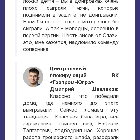
ложки дегтя – мы в доигровках очень
плохо сыграли, мячи, которые
поднимали в защите, не доигрывали.
Если бы не это, еще поинтереснее бы
сыграли. А так – молодцы, особенно в
первой партии. Шесть эйсов от Слави,
это, мне кажется, надломило команду
соперника.
Центральный
блокирующий ВК
«Газпром-Югра»
Дмитрий Шевляков:
Классно, что победили
дома, где немного до этого
выигрывали. Сейчас ломаем эту
тенденцию. Классная была игра, все
заряженные, пришел шеф, Рафаэль
Талгатович, подбодрил нас. Хорошая
работа тренерского штаба, разобрали