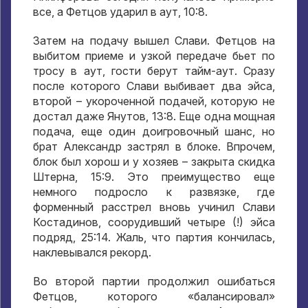
все, а Фетцов ударил в аут, 10:8.
Затем на подачу вышел Слави. Фетцов на
выбитом приеме и узкой передаче бьет по
тросу в аут, гости берут тайм-аут. Сразу
после которого Слави выбивает два эйса,
второй – укороченной подачей, которую не
достал даже Янутов, 13:8. Еще одна мощная
подача, еще один доигровочный шанс, но
брат Александр застрял в блоке. Впрочем,
блок был хорош и у хозяев – закрыта скидка
Штерна, 15:9. Это преимущество еще
немного подросло к развязке, где
форменный расстрел вновь учинил Слави
Костадинов, соорудивший четыре (!) эйса
подряд, 25:14. Жаль, что партия кончилась,
наклевывался рекорд.
Во второй партии продолжил ошибаться
Фетцов, которого «балансировал»