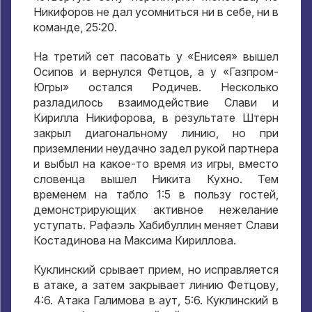
Никифоров не дал усомниться ни в себе, ни в
команде, 25:20.
На третий сет пасовать у «Енисея» вышел
Осипов и вернулся Фетцов, а у «Газпром-
Югры» остался Родичев. Несколько
разладилось взаимодействие Слави и
Кирилла Никифорова, в результате Штерн
закрыл диагональному линию, но при
приземлении неудачно задел рукой партнера
и выбыл на какое-то время из игры, вместо
словенца вышел Никита Кухно. Тем
временем на табло 1:5 в пользу гостей,
демонстрирующих активное нежелание
уступать. Рафаэль Хабибуллин меняет Слави
Костадинова на Максима Кириллова.
Куклинский срывает прием, но исправляется
в атаке, а затем закрывает линию Фетцову,
4:6. Атака Галимова в аут, 5:6. Куклинский в