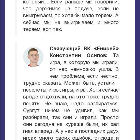
который… Если раньше мы говорили,
что держимся на подаче, если не
выигрываем, то хотя бы мало теряем. А
сейчас мы не выигрываем и много
теряем, вот так.
Связующий ВК «Енисей»
Константин Осипов:
Та
игра, в которую мы играли,
от нас немножко ушла. В
чем проблема, если честно,
трудно сказать. Может быть, устали –
перелеты, игры, игры, игры. Хотя сейчас
вроде отдохнули, на это тоже трудно
пенять. Не знаю, надо разбираться.
Сургут ничем не удивил, как мы
разбирали, так они и играли. Просто
они сегодня на кураже были, их зал
гнал вперед. А у нас в последних двух
играх много своих ошибок, отсюда и