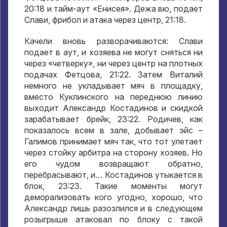
20:18 и тайм-аут «Енисея». Дежа вю, подает
Слави, фрибол и атака через центр, 21:18.
Качели вновь разворачиваются: Слави
подает в аут, и хозяева не могут сняться ни
через «четверку», ни через центр на плотных
подачах Фетцова, 21:22. Затем Виталий
немного не укладывает мяч в площадку,
вместо Куклинского на переднюю линию
выходит Александр Костадинов и скидкой
зарабатывает брейк, 23:22. Родичев, как
показалось всем в зале, добывает эйс –
Галимов принимает мяч так, что тот улетает
через стойку арбитра на сторону хозяев. Но
его чудом возвращают обратно,
перебрасывают, и… Костадинов утыкается в
блок, 23:23. Такие моменты могут
деморализовать кого угодно, хорошо, что
Александр лишь разозлился и в следующем
розыгрыше атаковал по блоку с такой