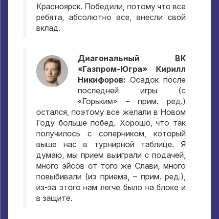
Красноярск. Победили, потому что все
ребята, абсолютно все, внесли свой
вклад.
Диагональный ВК
«Газпром-Югра» Кирилл
Никифоров:
Осадок после
последней игры (с
«Горьким» – прим. ред.)
остался, поэтому все желали в Новом
Году больше побед. Хорошо, что так
получилось с соперником, который
выше нас в турнирной таблице. Я
думаю, мы прием выиграли с подачей,
много эйсов от того же Слави, много
повыбивали (из приема, – прим. ред.),
из-за этого нам легче было на блоке и
в защите.