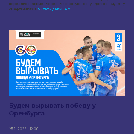
нереализованные через четвертую зону доигровки, а у
«Нефтяника» в
Читать дальше »
Будем вырывать победу у
Оренбурга
25.11.2022 / 12:00