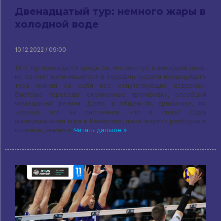
Двенадцатый тур: немного жары в
холодной воде
10.12.2022 / 09:00
12-й тур проводится вроде бы «по месту», в выходной день,
но за счет вклинившегося в середину недели предыдущего
тура принял на себя все сопутствующие издержки:
быстрые переезды, скомканные тренировки, всеобщий
чемоданный режим. Дело, в общем-то, привычное, но
хорошо, что не системное. Что в итоге? Одна
принципиальная игра в Кемерово, пара жарких разборок в
подвале, немного
Читать дальше »