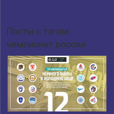
Посты с тэгом:
чемпионат россии