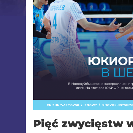
/
/
NIZHNEVARTOVSK
NOWY
NOVOKUIBYSHEV
Pięć zwycięstw 