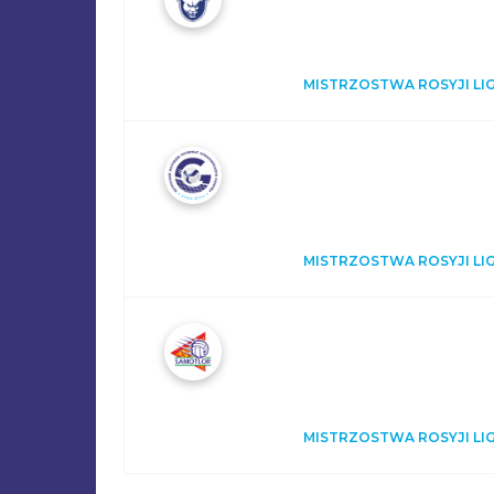
MISTRZOSTWA ROSYJI LIGI
MISTRZOSTWA ROSYJI LIGI
MISTRZOSTWA ROSYJI LIGI