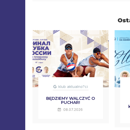
Ost
klub aktualno?ci
BĘDZIEMY WALCZYĆ O
PUCHAR!
08.07.2026