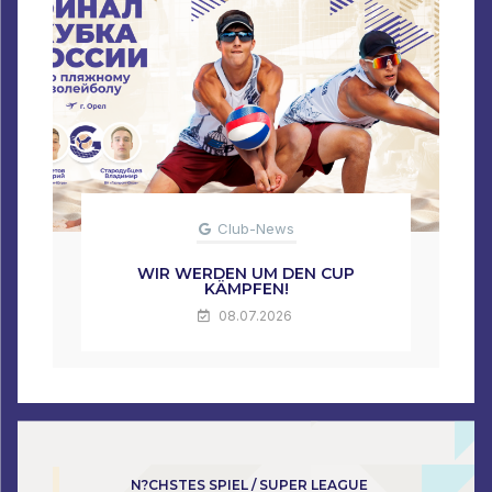
Club-News
WIR WERDEN UM DEN CUP
KÄMPFEN!
08.07.2026
N?CHSTES SPIEL / SUPER LEAGUE