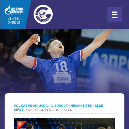
VC „GAZPROM UGRA» G. SURGUT
/
NEUIGKEITEN
/
CLUB-
NEWS
/
FÜNF SIEGE IN SECHS SPIELEN