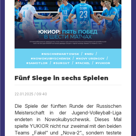
/
/
NISCHNEWARTOWSK
NEU
/
/
NOWOKUIBYSCHEWSK
NOVY URENGOY
/
/
/
SAMOTLOR
SURGUT
FACKEL
YUKIOR
Fünf Siege in sechs Spielen
22.01.2025 / 09:40
Die Spiele der fünften Runde der Russischen
Meisterschaft in der Jugend-Volleyball-Liga
endeten in Nowokuibyschewsk. Dieses Mal
spielte YUKIOR nicht nur zweimal mit den beiden
Teams „Fakel“ und „Nova-2“., sondern testete