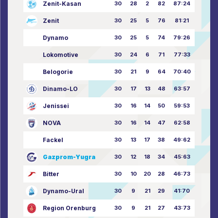
Zenit-Kasan
30
28
2
82
87:24
Zenit
30
25
5
76
81:21
Dynamo
30
25
5
74
79:26
Lokomotive
30
24
6
71
77:33
Belogorie
30
21
9
64
70:40
Dinamo-LO
30
17
13
48
63:57
Jenissei
30
16
14
50
59:53
NOVA
30
16
14
47
62:58
Fackel
30
13
17
38
49:62
Gazprom-Yugra
30
12
18
34
45:63
Bitter
30
10
20
28
46:73
Dynamo-Ural
30
9
21
29
41:70
Region Orenburg
30
9
21
27
43:73