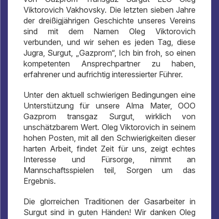
Viktorovich Vakhovsky. Die letzten sieben Jahre
der dreißigjährigen Geschichte unseres Vereins
sind mit dem Namen Oleg Viktorovich
verbunden, und wir sehen es jeden Tag, diese
Jugra, Surgut, „Gazprom“, Ich bin froh, so einen
kompetenten Ansprechpartner zu haben,
erfahrener und aufrichtig interessierter Führer.
Unter den aktuell schwierigen Bedingungen eine
Unterstützung für unsere Alma Mater, OOO
Gazprom transgaz Surgut, wirklich von
unschätzbarem Wert. Oleg Viktorovich in seinem
hohen Posten, mit all den Schwierigkeiten dieser
harten Arbeit, findet Zeit für uns, zeigt echtes
Interesse und Fürsorge, nimmt an
Mannschaftsspielen teil, Sorgen um das
Ergebnis.
Die glorreichen Traditionen der Gasarbeiter in
Surgut sind in guten Händen! Wir danken Oleg