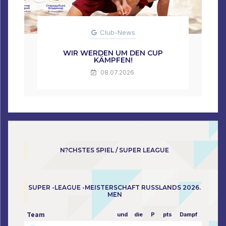
Club-News
WIR WERDEN UM DEN CUP
KÄMPFEN!
08.07.2026
N?CHSTES SPIEL / SUPER LEAGUE
SUPER -LEAGUE -MEISTERSCHAFT RUSSLANDS 2026.
MEN
Team
und
die
P
pts
Dampf