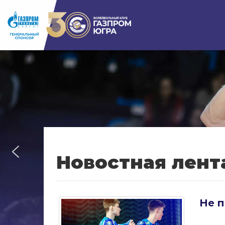
Новостная лент
Не п