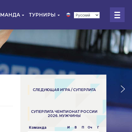
ОМАНДА
ТУРНИРЫ
СЛЕДУЮЩАЯ ИГРА / СУПЕРЛИГА
СУПЕРЛИГА ЧЕМПИОНАТ РОССИИ
2026. МУЖЧИНЫ
Команда
И
В
П
Оч
Пар