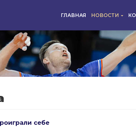
ГЛАВНАЯ
НОВОСТИ
К
а
роиграли себе