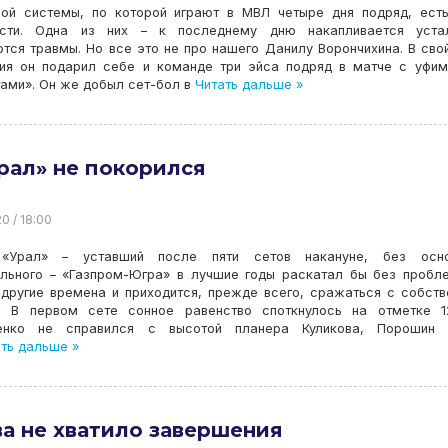
вой системы, по которой играют в МВЛ четыре дня подряд, ест
сти. Одна из них – к последнему дню накапливается устал
тся травмы. Но все это не про нашего Данилу Ворончихина. В сво
ия он подарил себе и команде три эйса подряд в матче с уфи
ами». Он же добыл сет-бол в
Читать дальше »
рал» не покорился
20 / 18:00
«Урал» – уставший после пяти сетов накануне, без осно
ального – «Газпром-Югра» в лучшие годы раскатал бы без пробл
 другие времена и приходится, прежде всего, сражаться с собст
. В первом сете сонное равенство споткнулось на отметке 12
енко не справился с высотой планера Куликова, Порошин 
ть дальше »
а не хватило завершения