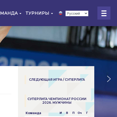
ОМАНДА
ТУРНИРЫ
СЛЕДУЮЩАЯ ИГРА / СУПЕРЛИГА
СУПЕРЛИГА ЧЕМПИОНАТ РОССИИ
2026. МУЖЧИНЫ
Команда
И
В
П
Оч
Пар