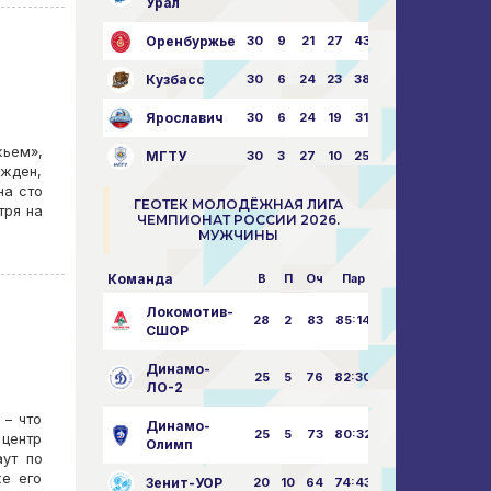
Урал
Оренбуржье
30
9
21
27
43:73
Кузбасс
30
6
24
23
38:76
Ярославич
30
6
24
19
31:80
жьем»,
МГТУ
30
3
27
10
25:87
ежден,
на сто
ГЕОТЕК МОЛОДЁЖНАЯ ЛИГА
тря на
ЧЕМПИОНАТ РОССИИ 2026.
МУЖЧИНЫ
Команда
В
П
Оч
Пар
Локомотив-
28
2
83
85:14
СШОР
Динамо-
25
5
76
82:30
ЛО-2
 – что
Динамо-
25
5
73
80:32
 центр
Олимп
аут по
же его
Зенит-УОР
20
10
64
74:43