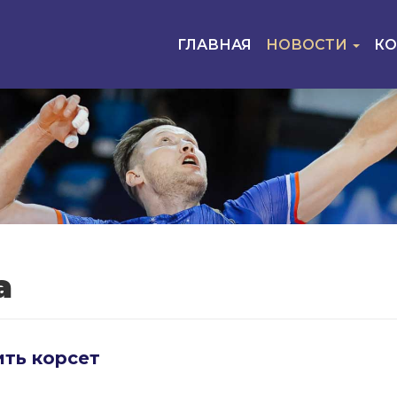
ГЛАВНАЯ
НОВОСТИ
К
а
ть корсет