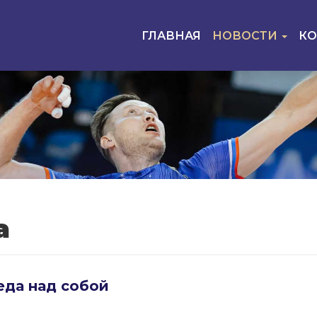
ГЛАВНАЯ
НОВОСТИ
К
а
еда над собой