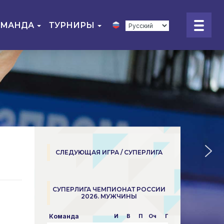
ОМАНДА
ТУРНИРЫ
СЛЕДУЮЩАЯ ИГРА / СУПЕРЛИГА
СУПЕРЛИГА ЧЕМПИОНАТ РОССИИ
2026. МУЖЧИНЫ
Команда
И
В
П
Оч
Пар