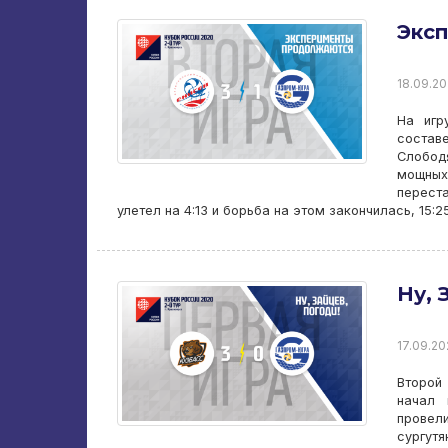
Экс
18.09.20
На игр
состав
Слобод
мощных
перест
улетел на 4:13 и борьба на этом закончилась, 15:2
Ну, 
17.09.202
Второй
начал 
провел
сургут