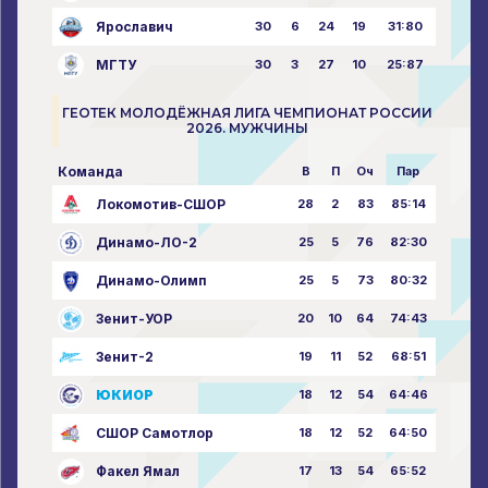
Ярославич
30
6
24
19
31:80
МГТУ
30
3
27
10
25:87
ГЕОТЕК МОЛОДЁЖНАЯ ЛИГА ЧЕМПИОНАТ РОССИИ
2026. МУЖЧИНЫ
Команда
В
П
Оч
Пар
Локомотив-СШОР
28
2
83
85:14
Динамо-ЛО-2
25
5
76
82:30
Динамо-Олимп
25
5
73
80:32
Зенит-УОР
20
10
64
74:43
Зенит-2
19
11
52
68:51
ЮКИОР
18
12
54
64:46
СШОР Самотлор
18
12
52
64:50
Факел Ямал
17
13
54
65:52