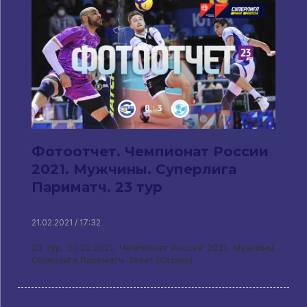
Фотоотчет. Чемпионат России
2021. Мужчины. Суперлига
Париматч. 23 тур
21.02.2021 / 17:32
23 тур. 20.02.2021. Чемпионат России 2021. Мужчины.
Суперлига Париматч. Зенит (Казань)