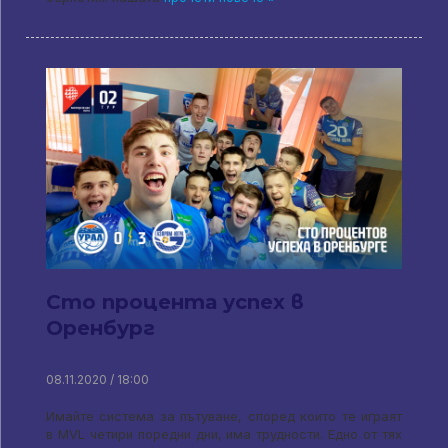
Сто процента успех в
Оренбург
08.11.2020 / 18:00
Имайте система за пътуване, според които те играят
в MVL четири поредни дни, има трудности. Едно от тях