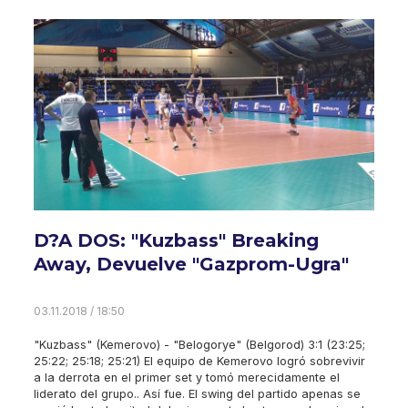
D?A DOS: "Kuzbass" Breaking
Away, Devuelve "Gazprom-Ugra"
03.11.2018 / 18:50
"Kuzbass" (Kemerovo) - "Belogorye" (Belgorod) 3:1 (23:25;
25:22; 25:18; 25:21) El equipo de Kemerovo logró sobrevivir
a la derrota en el primer set y tomó merecidamente el
liderato del grupo.. Así fue. El swing del partido apenas se