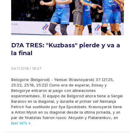
D?A TRES: "Kuzbass" pierde y va a
la final
04.11.2018 / 18:47
Belogorie (Belgorod) - Yenisei (Krasnoyarsk) 3:1 (21:25,
25:22, 25:18, 25:22) Como era de esperar, Enisey y
Belogorye entraron al juego con alineaciones
experimentales.. El equipo de Belgorod ahora tiene a Sergei
Baranov en la diagonal, y durante el primer set Nemanja
Petrich fue sustituido por Ilya Spodobets. Krasnoyarsk tiene
a Anton Mysin en su diagonal desde la última jornada, y un
par de finalistas fueron rusos: Aksyutin y Platanenkov., en
leer m?s »