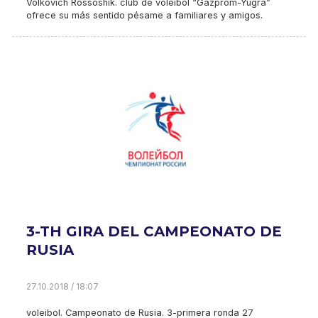
Volkovich Rossoshik. club de voleibol “Gazprom-Yugra”
ofrece su más sentido pésame a familiares y amigos.
3-TH GIRA DEL CAMPEONATO DE
RUSIA
27.10.2018 / 18:07
voleibol. Campeonato de Rusia. 3-primera ronda 27