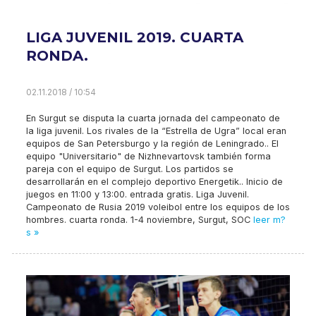
LIGA JUVENIL 2019. CUARTA
RONDA.
02.11.2018 / 10:54
En Surgut se disputa la cuarta jornada del campeonato de
la liga juvenil. Los rivales de la “Estrella de Ugra” local eran
equipos de San Petersburgo y la región de Leningrado.. El
equipo "Universitario" de Nizhnevartovsk también forma
pareja con el equipo de Surgut. Los partidos se
desarrollarán en el complejo deportivo Energetik.. Inicio de
juegos en 11:00 y 13:00. entrada gratis. Liga Juvenil.
Campeonato de Rusia 2019 voleibol entre los equipos de los
hombres. cuarta ronda. 1-4 noviembre, Surgut, SOC
leer m?
s »