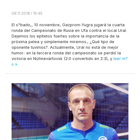
08.11.2018 / 15:45
El s?bado,, 10 noviembre, Gazprom-Yugra jugará la cuarta
ronda del Campeonato de Rusia en Ufa contra el local Ural.
Dejemos los epítetos fuertes sobre la importancia de la
próxima pelea y simplemente miremos., ¿Qué tipo de
oponente tuvimos?. Actualmente, Ural no está de mejor
humor.: en la tercera ronda del campeonato se perdió la
victoria en Nizhnevartovsk (2:0 convertido en 2:3), y
leer m?
s »