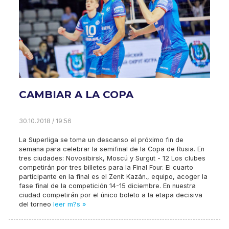
CAMBIAR A LA COPA
30.10.2018 / 19:56
La Superliga se toma un descanso el próximo fin de
semana para celebrar la semifinal de la Copa de Rusia. En
tres ciudades: Novosibirsk, Moscú y Surgut - 12 Los clubes
competirán por tres billetes para la Final Four. El cuarto
participante en la final es el Zenit Kazán., equipo, acoger la
fase final de la competición 14-15 diciembre. En nuestra
ciudad competirán por el único boleto a la etapa decisiva
del torneo
leer m?s »