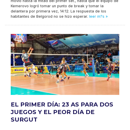
movió hasta la mitad del primer set., hasta que el equipo de
Kemerovo logró tomar un punto de break y tomar la
delantera por primera vez, 14:12. La respuesta de los
habitantes de Belgorod no se hizo esperar.
leer m?s »
EL PRIMER DÍA: 23 AS PARA DOS
JUEGOS Y EL PEOR DÍA DE
SURGUT