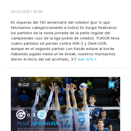
09.02.2025 / 18:36
En vísperas del 130 aniversario del voleibol (por lo que
felicitamos categóricamente a todos) En Surgut finalizaron
los partidos de la sexta jornada de la parte regular del
campeonato ruso de la liga juvenil de voleibol. YUKIOR lleva
cuatro partidos sin perder contra ASK-2 y Zenit-UOR,
aunque en el segundo partido con Kazán estuve al borde.
Habiendo jugado hasta un tie-break, nuestros muchachos
dieron el inicio del set acortado, 3:7.
leer m?s »