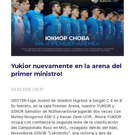
Yukior nuevamente en la arena del
primer ministro!
03.02.2025 / 20:21
GEOTEK-Liga Juvenil de Voleibol regresó a Surgut! C 4 en 8
En febrero, en la sala Premier Arena, nuestro YUKIOR y
SShOR Samotlor de Nizhnevartovsk jugarán dos veces con
Nizhny Novgorod ASK-2 y Kazan Zenit-UOR.. Ahora YUKIOR
ocupa con confianza la segunda línea de la clasificación
del Campeonato Ruso en MVL, rezagado detrás del líder,
Novosibirsk SShOR "Lokomotiv", una victoria y dos de