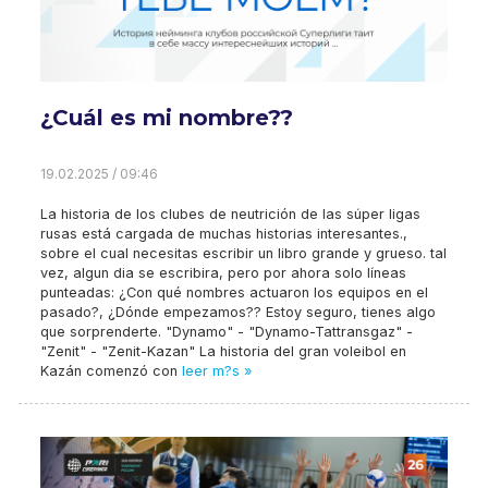
¿Cuál es mi nombre??
19.02.2025 / 09:46
La historia de los clubes de neutrición de las súper ligas
rusas está cargada de muchas historias interesantes.,
sobre el cual necesitas escribir un libro grande y grueso. tal
vez, algun dia se escribira, pero por ahora solo líneas
punteadas: ¿Con qué nombres actuaron los equipos en el
pasado?, ¿Dónde empezamos?? Estoy seguro, tienes algo
que sorprenderte. "Dynamo" - "Dynamo-Tattransgaz" -
"Zenit" - "Zenit-Kazan" La historia del gran voleibol en
Kazán comenzó con
leer m?s »