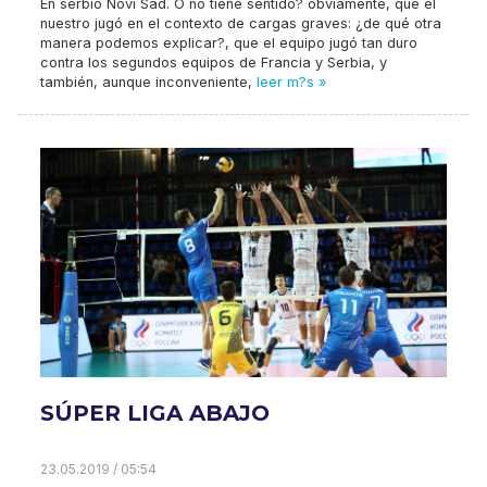
En serbio Novi Sad. O no tiene sentido? obviamente, que el
nuestro jugó en el contexto de cargas graves: ¿de qué otra
manera podemos explicar?, que el equipo jugó tan duro
contra los segundos equipos de Francia y Serbia, y
también, aunque inconveniente,
leer m?s »
SÚPER LIGA ABAJO
23.05.2019 / 05:54