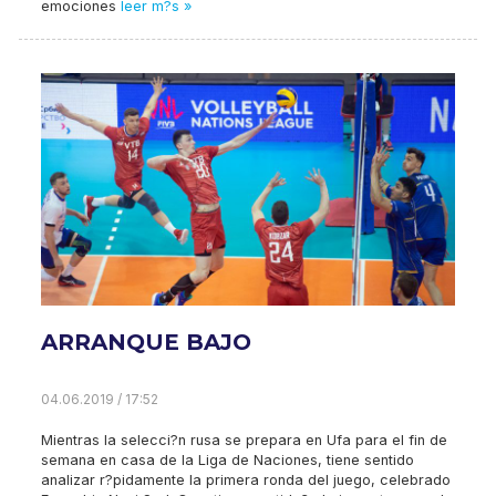
emociones
leer m?s »
ARRANQUE BAJO
04.06.2019 / 17:52
Mientras la selecci?n rusa se prepara en Ufa para el fin de
semana en casa de la Liga de Naciones, tiene sentido
analizar r?pidamente la primera ronda del juego, celebrado