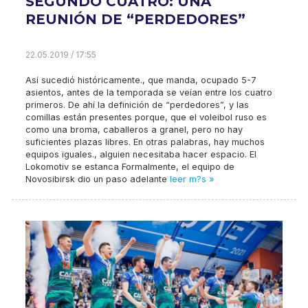
SEGUNDO CUATRO: UNA
REUNIÓN DE “PERDEDORES”
22.05.2019 / 17:55
Así sucedió históricamente., que manda, ocupado 5-7
asientos, antes de la temporada se veían entre los cuatro
primeros. De ahí la definición de “perdedores”, y las
comillas están presentes porque, que el voleibol ruso es
como una broma, caballeros a granel, pero no hay
suficientes plazas libres. En otras palabras, hay muchos
equipos iguales., alguien necesitaba hacer espacio. El
Lokomotiv se estanca Formalmente, el equipo de
Novosibirsk dio un paso adelante
leer m?s »