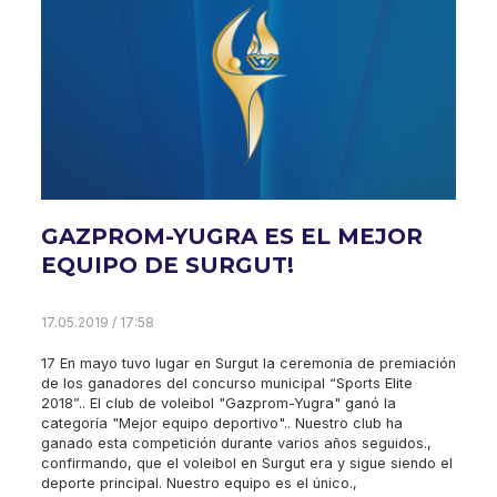
GAZPROM-YUGRA ES EL MEJOR
EQUIPO DE SURGUT!
17.05.2019 / 17:58
17 En mayo tuvo lugar en Surgut la ceremonia de premiación
de los ganadores del concurso municipal “Sports Elite
2018”.. El club de voleibol "Gazprom-Yugra" ganó la
categoría "Mejor equipo deportivo".. Nuestro club ha
ganado esta competición durante varios años seguidos.,
confirmando, que el voleibol en Surgut era y sigue siendo el
deporte principal. Nuestro equipo es el único.,