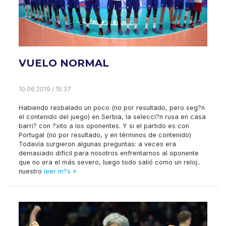
VUELO NORMAL
10.06.2019 / 15:37
Habiendo resbalado un poco (no por resultado, pero seg?n
el contenido del juego) en Serbia, la selecci?n rusa en casa
barri? con ?xito a los oponentes. Y si el partido es con
Portugal (no por resultado, y en términos de contenido)
Todavía surgieron algunas preguntas: a veces era
demasiado difícil para nosotros enfrentarnos al oponente
que no era el más severo, luego todo salió como un reloj..
nuestro
leer m?s »