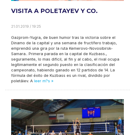
VISITA A POLETAYEV Y CO.
21.01.2019 / 19:25
Gazprom-Yugra, de buen humor tras la victoria sobre el
Dinamo de la capital y una semana de fructífero trabajo,
emprendió una gira por la ruta Kemerovo-Novosibirsk-
Samara.. Primera parada en la capital de Kuzbass.,
seguramente, lo mas dificil, al fin y al cabo, el rival ocupa
legítimamente el segundo puesto en la clasificación del
campeonato, habiendo ganado en 12 partidos de 14. La
fórmula del éxito de Kuzbass es un rival, dividido por
poletáiev. A
leer m?s »