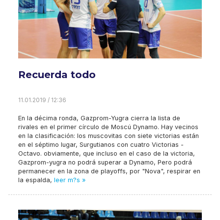
Recuerda todo
11.01.2019 / 12:36
En la décima ronda, Gazprom-Yugra cierra la lista de
rivales en el primer círculo de Moscú Dynamo. Hay vecinos
en la clasificación: los muscovitas con siete victorias están
en el séptimo lugar, Surgutianos con cuatro Victorias -
Octavo. obviamente, que incluso en el caso de la victoria,
Gazprom-yugra no podrá superar a Dynamo, Pero podrá
permanecer en la zona de playoffs, por "Nova", respirar en
la espalda,
leer m?s »