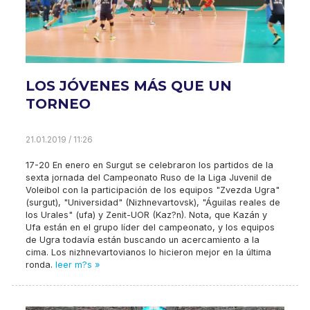
LOS JÓVENES MÁS QUE UN
TORNEO
21.01.2019 / 11:26
17-20 En enero en Surgut se celebraron los partidos de la
sexta jornada del Campeonato Ruso de la Liga Juvenil de
Voleibol con la participación de los equipos "Zvezda Ugra"
(surgut), "Universidad" (Nizhnevartovsk), "Águilas reales de
los Urales" (ufa) y Zenit-UOR (Kaz?n). Nota, que Kazán y
Ufa están en el grupo líder del campeonato, y los equipos
de Ugra todavía están buscando un acercamiento a la
cima. Los nizhnevartovianos lo hicieron mejor en la última
ronda.
leer m?s »