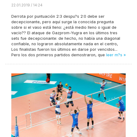
22.01.2019 / 14:24
Derrota por puntuación 2:3 despu?s 2:0 debe ser
decepcionante, pero aquí surge la conocida pregunta
sobre si el vaso está lleno: ¿está medio lleno o igual de
vacío?? El ataque de Gazprom-Yugra en los últimos tres
sets fue decepcionante: de hecho, no había una diagonal
confiable, no lograron absolutamente nada en el centro,
Los finalistas fueron los últimos en darse por vencidos...
Pero los dos primeros partidos demostraron, que
leer m?s »