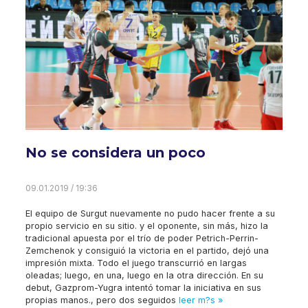
No se considera un poco
09.01.2019 / 19:36
El equipo de Surgut nuevamente no pudo hacer frente a su
propio servicio en su sitio. y el oponente, sin más, hizo la
tradicional apuesta por el trío de poder Petrich-Perrin-
Zemchenok y consiguió la victoria en el partido, dejó una
impresión mixta. Todo el juego transcurrió en largas
oleadas; luego, en una, luego en la otra dirección. En su
debut, Gazprom-Yugra intentó tomar la iniciativa en sus
propias manos., pero dos seguidos
leer m?s »