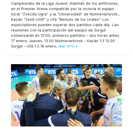
Campeonato de la Liga Juvenil. Además de los anfitriones,
en el Premier Arena competirán por la victoria el equipo
local “Zvezda Ugra” y la “Universidad” de Nizhnevartovsk.,
Kazán "Zenit-UOR" y Ufa "Berkuts de los Urales". Los
espectadores pueden esperar dos partidos cada día.. Las
reuniones con la participación del equipo de Surgut
comenzarán en 15:00, primeros partidos – dos horas antes.
17 enero, Jueves. 13.00 Nizhnevartovsk – Kazán 1:3 15.00
Surgut – Ufá 1:3 18 enero,
leer m?s »